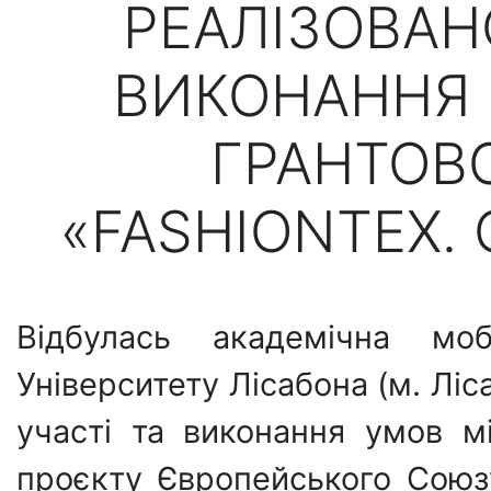
РЕАЛІЗОВАН
ВИКОНАННЯ
ГРАНТОВ
«FASHIONTEX. 
Відбулась академічна мо
Університету Лісабона (м. Ліс
участі та виконання умов м
проєкту Європейського Союз