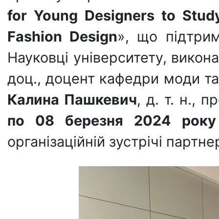
for Young Designers to Study
Fashion Design
», що підтри
Науковці університету, викон
доц., доцент кафедри моди та
Калина Пашкевич
, д. т. н.,
по 08 березня 2024 року
організаційній зустрічі партне