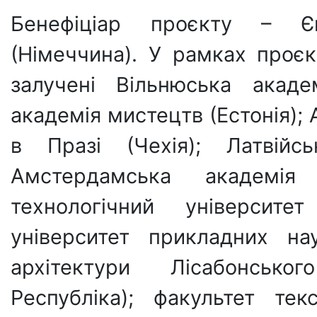
Бенефіціар проєкту – Є
(Німеччина). У рамках проє
залучені Вільнюська акаде
академія мистецтв (Естонія);
в Празі (Чехія); Латвійсь
Амстердамська академія
технологічний університет
університет прикладних на
архітектури Лісабонськог
Республіка); факультет тек