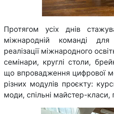
Протягом усіх днів стажув
міжнародній команді для
реалізації міжнародного освіт
семінари, круглі столи, бре
що впровадження цифрової м
різних модулів проєкту: курс
моди, спільні майстер-класи,