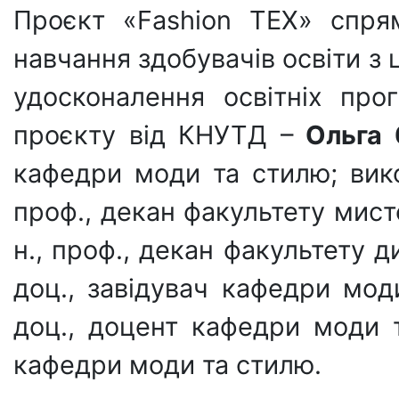
Проєкт «Fashion TEX» спря
навчання здобувачів освіти з 
удосконалення освітніх прог
проєкту від КНУТД –
Ольга
кафедри моди та стилю; вик
проф., декан факультету мист
н., проф., декан факультету д
доц., завідувач кафедри мо
доц., доцент кафедри моди 
кафедри моди та стилю.