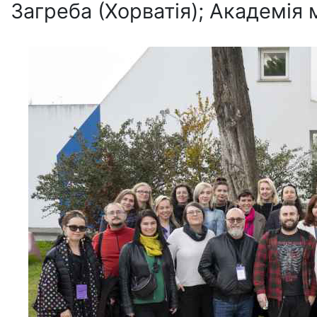
Загреба (Хорватія); Академія м