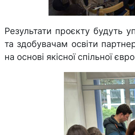
Результати проєкту будуть у
та здобувачам освіти партне
на основі якісної спільної єв