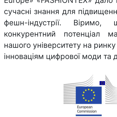
Europe» «FASHIONTEX» дало 
сучасні знання для підвищення
фешн-індустрії. Віримо,
конкурентний потенціал ма
нашого університету на ринку 
інноваціям цифрової моди та д