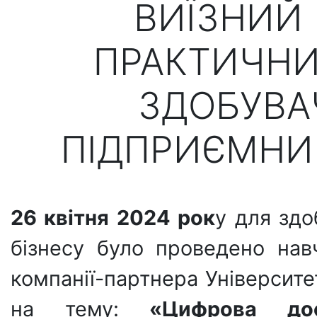
ВИЇЗНИЙ
ПРАКТИЧНИ
ЗДОБУВА
ПІДПРИЄМНИЦ
26 квітня 2024 рок
у для здо
бізнесу було проведено нав
компанії-партнера Університе
на тему:
«Цифрова дос