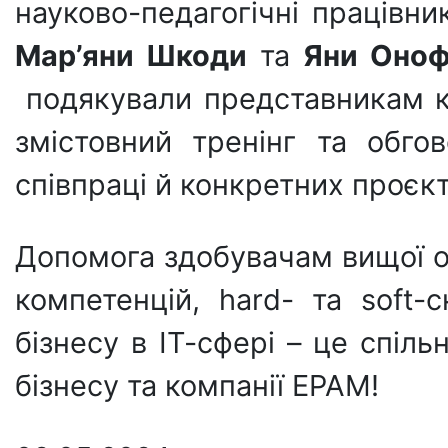
науково-педагогічні працівн
Мар’яни Шкоди
та
Яни Оноф
подякували представникам к
змістовний тренінг та обго
співпраці й конкретних проєкт
Допомога здобувачам вищої ос
компетенцій, hard- та soft-
бізнесу в ІТ-сфері – це спіл
бізнесу та компанії ЕРАМ!