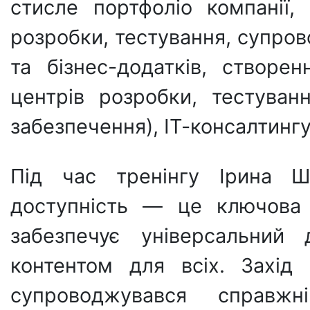
стисле портфоліо компанії
розробки, тестування, супро
та бізнес-додатків, створен
центрів розробки, тестуван
забезпечення), ІТ-консалтинг
Під час тренінгу Ірина Ш
доступність — це ключова 
забезпечує універсальний
контентом для всіх. Захід
супроводжувався справж