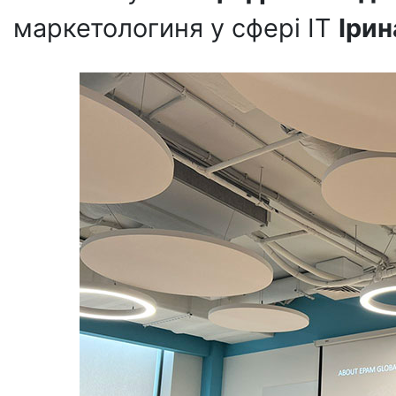
маркетологиня у сфері IT
Іри