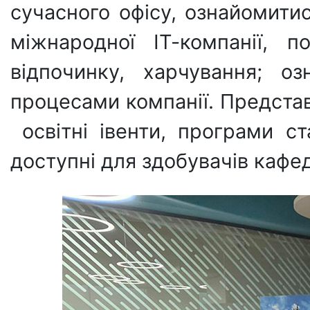
сучасного офісу, ознайомитис
міжнародної ІТ-компанії, 
відпочинку, харчування; о
процесами компанії. Предста
освітні івенти, програми ст
доступні для здобувачів кафе