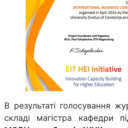
В результаті голосування жу
складі магістра кафедри п