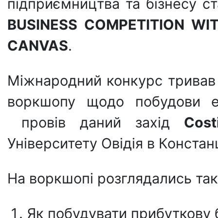
підприємництва та бізнесу 
BUSINESS COMPETITION WIT
CANVAS
.
Міжнародний конкурс тривав 
воркшопу щодо побудови еф
провів даний захід
Cost
Університету Овідія в Констанц
На воркшопі розглядались такі
Як побудувати прибуткову