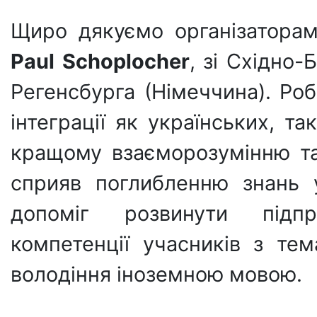
Щиро дякуємо організаторам
Paul Schoplocher
, зі Східно-
Регенсбурга (Німеччина). Ро
інтеграції як українських, т
кращому взаєморозумінню т
сприяв поглибленню знань 
допоміг розвинути підпр
компетенції учасників з те
володіння іноземною мовою.