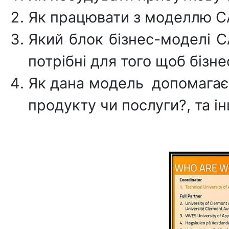
Як працювати з моделлю C
Який блок бізнес-моделі 
потрібні для того щоб біз
Як дана модель допомагає 
продукту чи послуги?, та ін