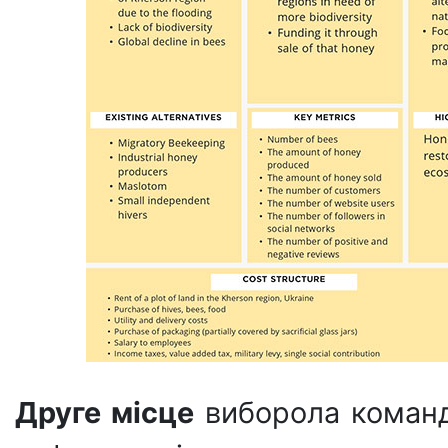
Друге місце
виборола команда