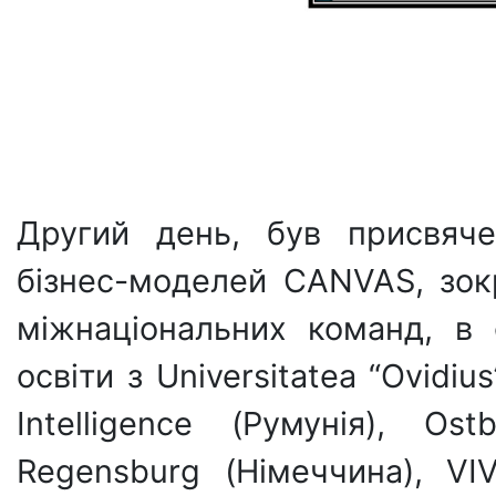
Другий день, був присвяче
бізнес-моделей CANVAS, зо
міжнаціональних команд, в 
освіти з Universitatea “Ovidiu
Intelligence (Румунія), Os
Regensburg (Німеччина), VIV