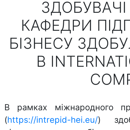
ЗДОБУВАЧІ
КАФЕДРИ ПІД
БІЗНЕСУ ЗДОБУ
В INTERNAT
COMP
В рамках міжнародного п
(
https://intrepid-hei.eu/
) здо