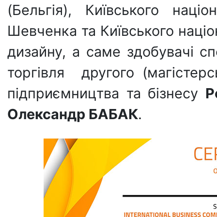
(Бельгія), Київського наці
Шевченка та Київського націо
дизайну, а саме здобувачі с
торгівля другого (магістерс
підприємництва та бізнесу
Р
Олександр БАБАК
.