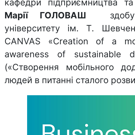
кафедри підприємництва т
Марії ГОЛОВАШ
здобувач
університету ім. Т. Шевче
CANVAS «Creation of a mobi
awareness of sustainable 
(«Створення мобільного до
людей в питанні сталого розви