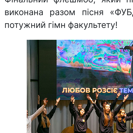
виконана разом пісня «ФУ
потужний гімн факультету!