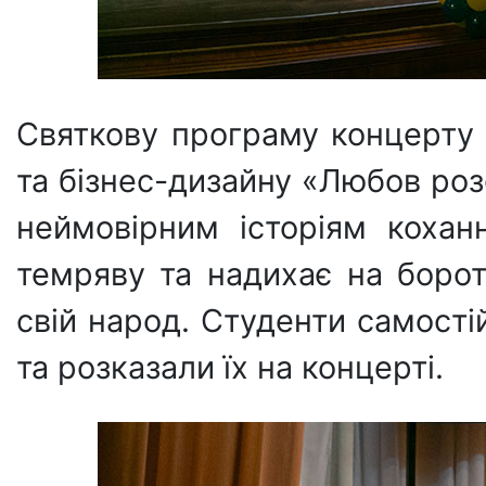
Святкову програму концерту 
та бізнес-дизайну «Любов роз
неймовірним історіям кохан
темряву та надихає на борот
свій народ. Студенти самостій
та розказали їх на концерті.