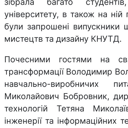
зібрала багато студентів
університету, в також на ній
були запрошені випускники 
мистецтв та дизайну КНУТД.
Почесними гостями на св
трансформації Володимир Во
навчально-виробничих п
Миколайович Бобровник, дир
технологій Тетяна Миколаї
інженерії та інформаційних т