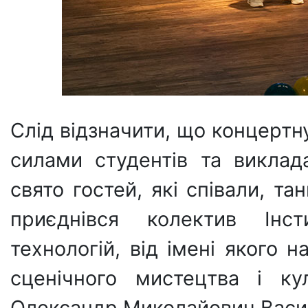
Слід відзначити, що концертн
силами студентів та виклад
свято гостей, які співали, та
приєднівся колектив Інс
технологій, від імені якого 
сценічного мистецтва і ку
Олександр Миколайович Васи