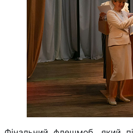
Фінальний флешмоб, який пі