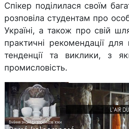
Спікер поділилася своїм баг
розповіла студентам про особл
Україні, а також про свій шл
практичні рекомендації для 
тенденції та виклики, з я
промисловість.