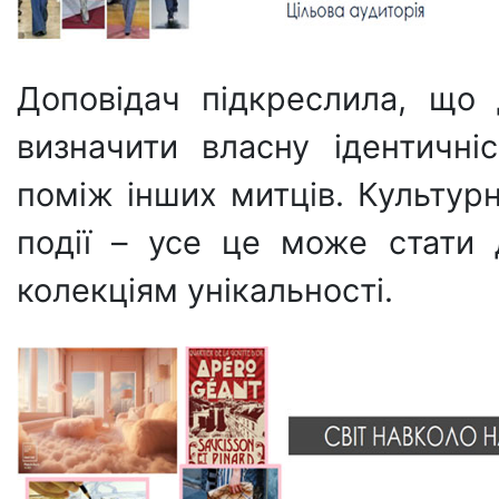
Доповідач підкреслила, що
визначити власну ідентичні
поміж інших митців. Культурн
події – усе це може стати
колекціям унікальності.