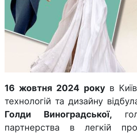
16 жовтня 2024 року
в Київ
технологій та дизайну відбу
Голди Виноградської,
го
партнерства в легкій пром