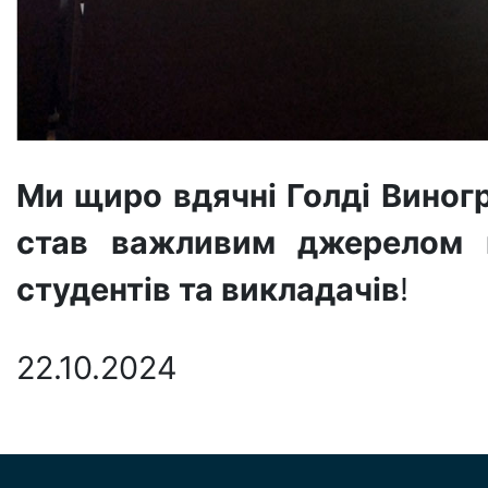
Ми щиро вдячні Голді Виногр
став важливим джерелом на
студентів та викладачів
!
22.10.2024