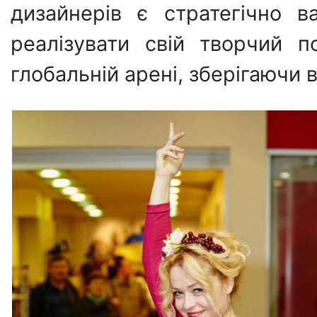
дизайнерів є стратегічно 
реалізувати свій творчий п
глобальній арені, зберігаючи 