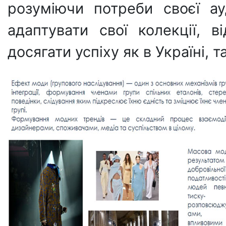
розуміючи потреби своєї а
адаптувати свої колекції, в
досягати успіху як в Україні, та