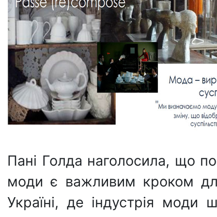
Пані Голда наголосила, що по
моди є важливим кроком дл
Україні, де індустрія моди 