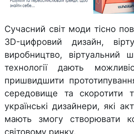
Сучасний світ моди тісно по
3D-цифровий дизайн, вірту
виробництво, віртуальний 
технології дають можливіс
пришвидшити прототипуванн
середовище та скоротити т
українські дизайнери, які ак
мають змогу створювати к
світовому ринку.