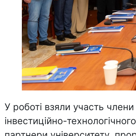
У роботі взяли участь член
інвестиційно-технологічного
партнери університету, прор