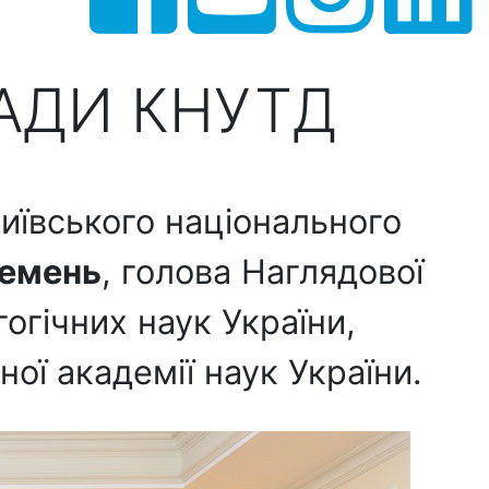
АДИ КНУТД
Київського національного
ремень
, голова Наглядової
огічних наук України,
ої академії наук України.