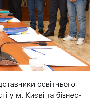
дставники освітнього
і у м. Києві та бізнес-