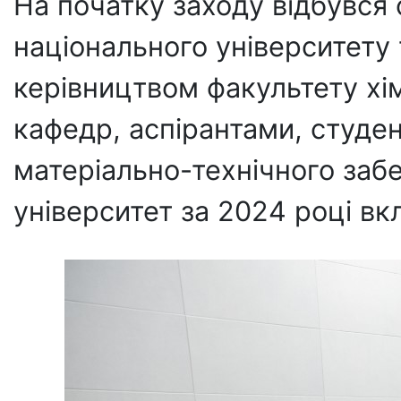
На початку заходу відбувся
національного університету 
керівництвом факультету хі
кафедр, аспірантами, студе
матеріально-технічного забе
університет за 2024 році вк