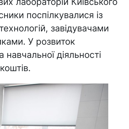
вих лабораторій Київського
сники поспілкувалися із
технологій, завідувачами
ками. У розвиток
а навчальної діяльності
коштів.