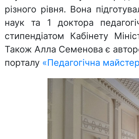
різного рівня. Вона підготув
наук та 1 доктора педагог
стипендіатом Кабінету Міні
Також Алла Семенова є автор
порталу
«Педагогічна майстер