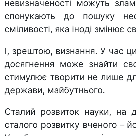
невизначеності можуть злам
спонукають до пошуку нес
сміливості, яка іноді змінює св
І, зрештою, визнання. У час ц
досягнення може знайти сво
стимулює творити не лише для
держави, майбутнього.
Сталий розвиток науки, на 
сталого розвитку вченого – йо