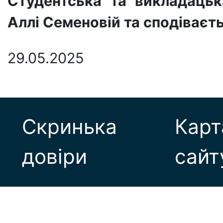
Студентська та викладаць
Аллі Семеновій
та сподіваєть
29.05.2025
Скринька
Карт
довіри
сайт