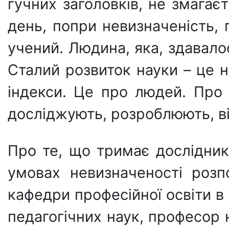
гучних заголовків, не змагає
день, попри невизначеність, по
учений. Людина, яка, здавалос
Сталий розвиток науки – це 
індекси. Це про людей. Про 
досліджують, розроблюють, в
Про те, що тримає дослідник
умовах невизначеності розп
кафедри професійної освіти в 
педагогічних наук, професор н