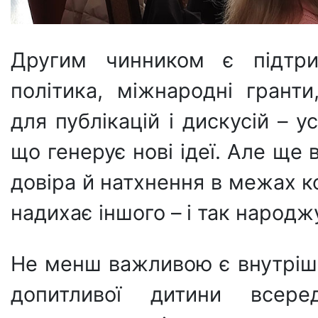
Другим чинником є підтри
політика, міжнародні гранти
для публікацій і дискусій – 
що генерує нові ідеї. Але ще
довіра й натхнення в межах 
надихає іншого – і так народж
Не менш важливою є внутрішн
допитливої дитини всере