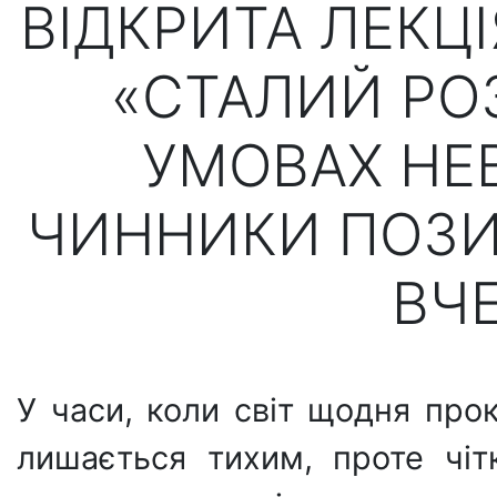
ВІДКРИТА ЛЕКЦ
«СТАЛИЙ РО
УМОВАХ НЕ
ЧИННИКИ ПОЗИ
ВЧ
У часи, коли світ щодня прок
лишається тихим, проте чі