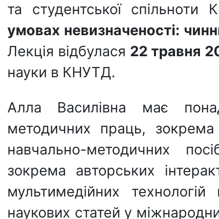
та студентської спільноти 
умовах невизначеності:
чинни
Лекція відбулася
22 травня 2
науки в КНУТД.
Алла Василівна має пона
методичних праць, зокрема 
навчально-методичних посі
зокрема авторських інтерак
мультимедійних технологій
наукових статей у міжнародни