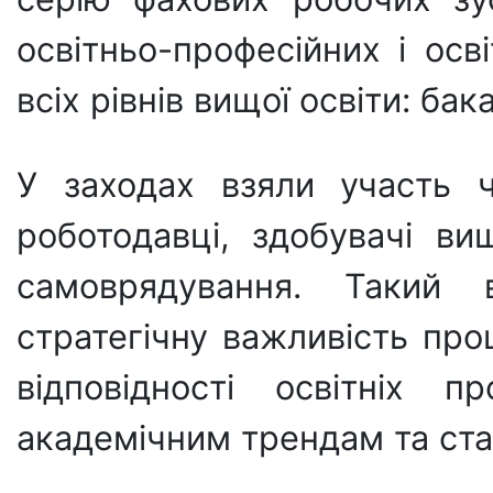
освітньо-професійних і осв
всіх рівнів вищої освіти: ба
У заходах взяли участь чи
роботодавці, здобувачі вищ
самоврядування. Такий в
стратегічну важливість про
відповідності освітніх 
академічним трендам та ста