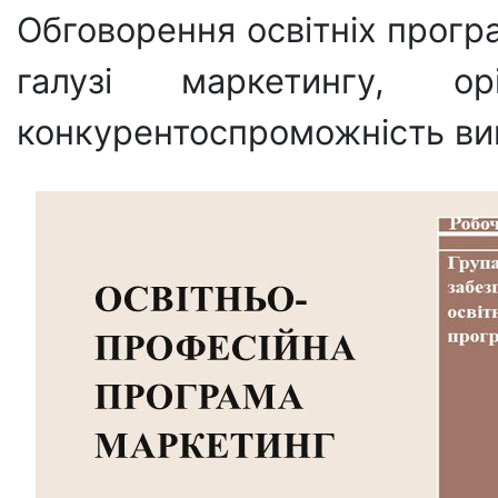
Обговорення освітніх програ
галузі маркетингу, ор
конкурентоспроможність вип