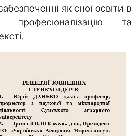
абезпеченні якісної освіти в
, професіоналізацію та
ксті.