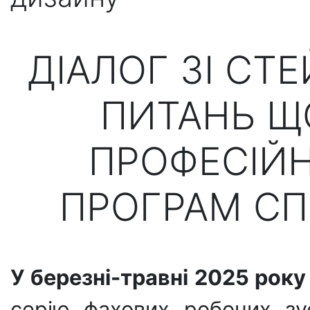
ДІАЛОГ ЗІ С
ПИТАНЬ Щ
ПРОФЕСІЙН
ПРОГРАМ СП
У березні-травні 2025 року
серію фахових робочих зу