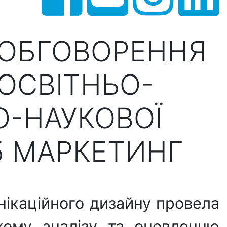
 ОБГОВОРЕННЯ
ОСВІТНЬО-
О-НАУКОВОЇ
5 МАРКЕТИНГ
ікаційного дизайну провела
кому аналізу та оновленню