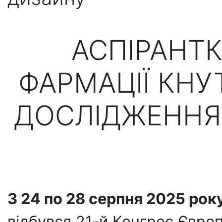
АСПІРАНТ
ФАРМАЦІЇ КНУ
ДОСЛІДЖЕННЯ
З 24 по 28 серпня 2025 рок
відбувся 21-й Конгрес Європ