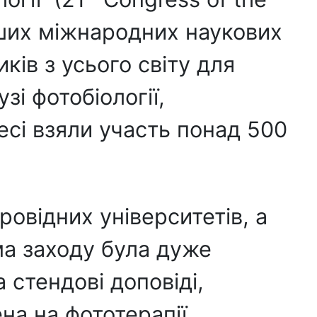
ніших міжнародних наукових
ків з усього світу для
зі фотобіології,
ресі взяли участь понад 500
провідних університетів, а
ма заходу була дуже
 стендові доповіді,
на на фототерапії,