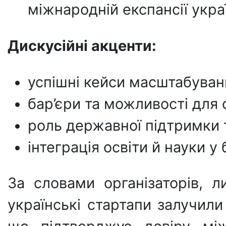
міжнародній експансії укра
Дискусійні акценти:
успішні кейси масштабуван
бар’єри та можливості для с
роль державної підтримки т
інтеграція освіти й науки у
За словами організаторів, 
українські стартапи залучили