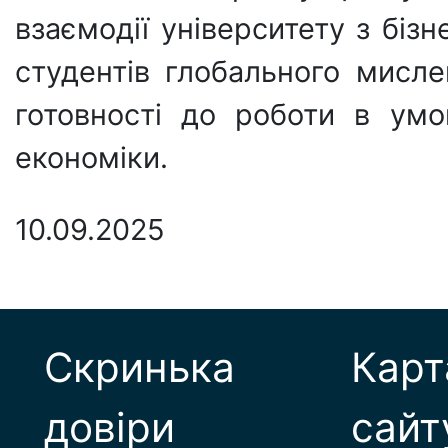
взаємодії університету з біз
студентів глобального мисл
готовності до роботи в умо
економіки.
10.09.2025
Скринька
Карт
довіри
сайт