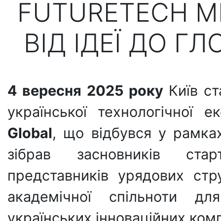
FUTURETECH ME
ВІД ІДЕЇ ДО Г
4 вересня 2025 року
Київ ст
української технологічної 
Global
, що відбувся у рамк
зібрав засновників старт
представників урядових стр
академічної спільноти дл
українських інноваційних комп