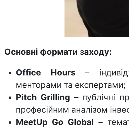
Основні формати заходу:
Office Hours
– індивіду
менторами та експертами;
Pitch Grilling
– публічні пр
професійним аналізом інвес
MeetUp Go Global
– темат