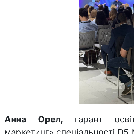
Анна Орел,
гарант освіт
маркетинг» спеціальності D5 