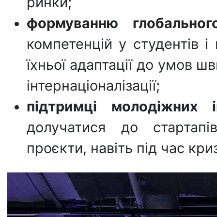
ринки;
формуванню глобальног
компетенцій у студентів і
їхньої адаптації до умов ш
інтернаціоналізації;
підтримці молодіжних і
долучатися до стартапів
проєкти, навіть під час кри