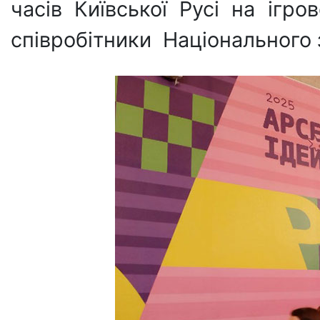
часів Київської Русі на ігр
співробітники Національного 