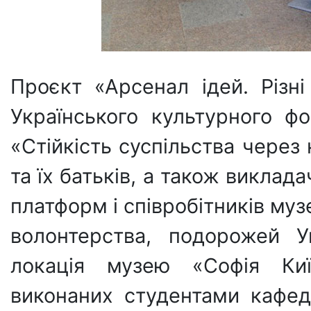
Проєкт «Арсенал ідей. Різн
Українського культурного ф
«Стійкість суспільства через к
та їх батьків, а також виклада
платформ і співробітників муз
волонтерства, подорожей Ук
локація музею «Софія Киї
виконаних студентами кафе