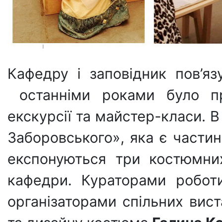
Кафедру і заповідник пов’яз
останніми роками було пр
екскурсії та майстер-класи. В
Заборовського», яка є частин
експонуються три костюмни
кафедри. Кураторами робот
організаторами спільних вис