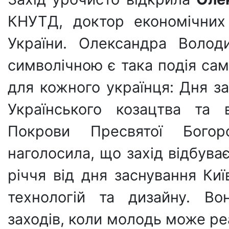
КНУТД, доктор економічних 
України. Олександра Волод
символічною є така подія сам
для кожного українця: Дня за
Українського козацтва та 
Покрови Пресвятої Богор
наголосила, що захід відбува
річчя від дня заснування Киї
технологій та дизайну. Во
заходів, коли молодь може ре