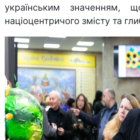
українським значенням, щ
націоцентричого змісту та гли