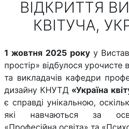
ВІДКРИТТЯ ВИ
КВІТУЧА, УК
1 жовтня 2025 року
у Вистав
простір» відбулося урочисте в
та викладачів кафедри профес
дизайну КНУТД
«Україна квіт
є справді унікальною, оскіль
які навчаються за осві
«Професійна освіта» та «Психо