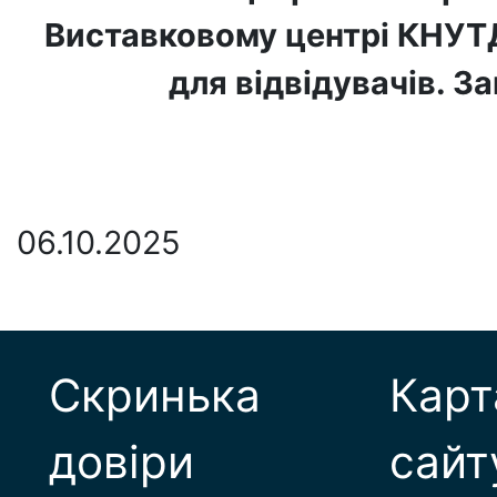
Виставковому центрі КНУТ
для відвідувачів. 
06.10.2025
Скринька
Карт
довіри
сайт