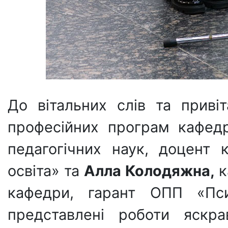
До вітальних слів та приві
професійних програм кафе
педагогічних наук, доцент
освіта» та
Алла Колодяжна,
к
кафедри, гарант ОПП «Пси
представлені роботи яскра