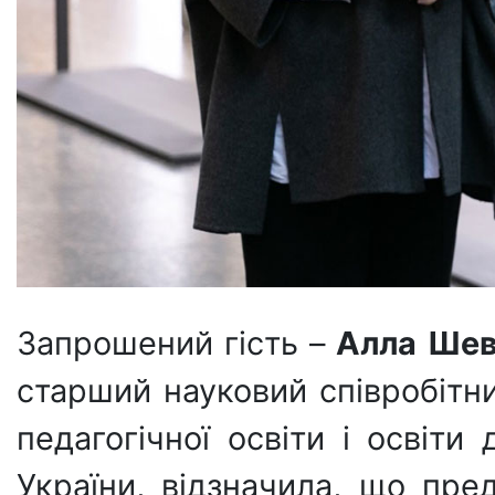
Запрошений гість –
Алла Шев
старший науковий співробітник
педагогічної освіти і освіт
України, відзначила, що пре