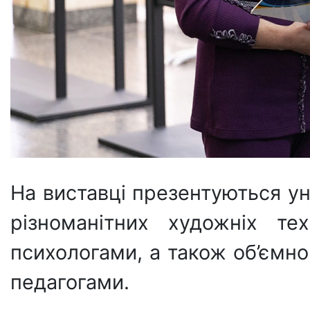
На виставці презентуються уні
різноманітних художніх те
психологами, а також об’ємно
педагогами.