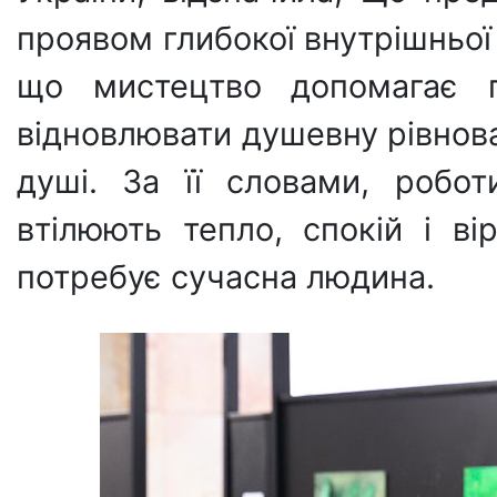
проявом глибокої внутрішньої
що мистецтво допомагає пі
відновлювати душевну рівнова
душі. За її словами, робот
втілюють тепло, спокій і вір
потребує сучасна людина.