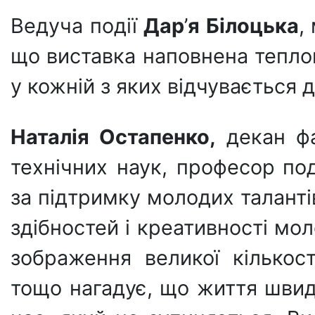
Ведуча події
Дар
’
я Білоцька
,
що виставка наповнена теплом
у кожній з яких відчувається
Наталія Остапенко,
декан фа
технічних наук, професор
по
за підтримку молодих таланті
здібностей і креативності мол
зображення великої кількост
тощо нагадує, що життя швид