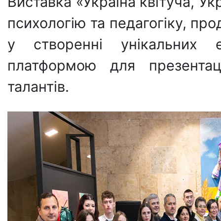
Виставка «Україна квітуча, Ук
психологію та педагогіку, пр
у створенні унікальних 
платформою для презентац
талантів.