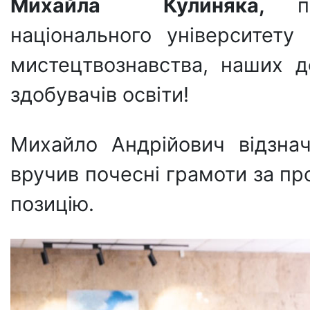
Михайла Кулиняка,
пер
національного університету
мистецтвознавства, наших до
здобувачів освіти!
Михайло Андрійович відзнач
вручив почесні грамоти за пр
позицію.