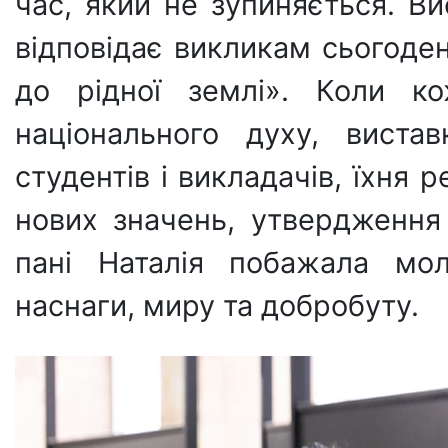
час, який не зупиняється. В
відповідає викликам сьогоден
до рідної землі». Коли к
національного духу, виста
студентів і викладачів, їхня 
нових значень, утвердження
пані Наталія побажала мол
наснаги, миру та добробуту.