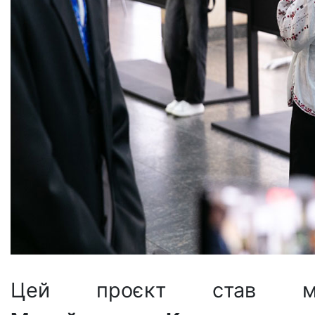
Цей проєкт став мож