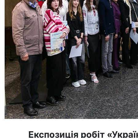
Експозиція робіт «Украї