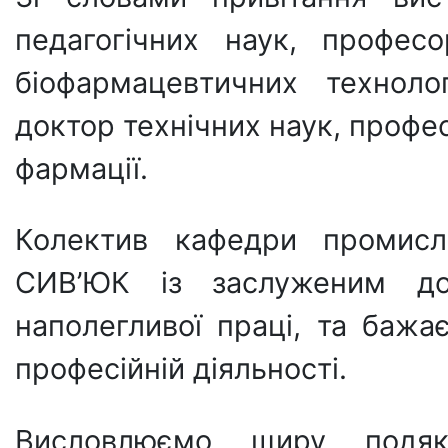
педагогічних наук, профес
біофармацевтичних технол
доктор технічних наук, проф
фармації.
Колектив кафедри промисл
СИВ’ЮК із заслуженим до
наполегливої праці, та бажає
професійній діяльності.
Висловлюємо щиру подяк