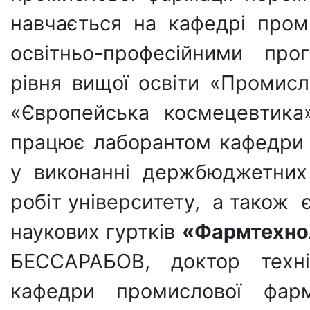
навчається на кафедрі про
освітньо-професійними про
рівня вищої освіти «Промис
«Європейська космецевтика»
працює лаборантом кафедри 
у виконанні держбюджетних 
робіт університету, а також
наукових гуртків
«Фармтехно
БЕССАРАБОВ, доктор техні
кафедри промислової фарм