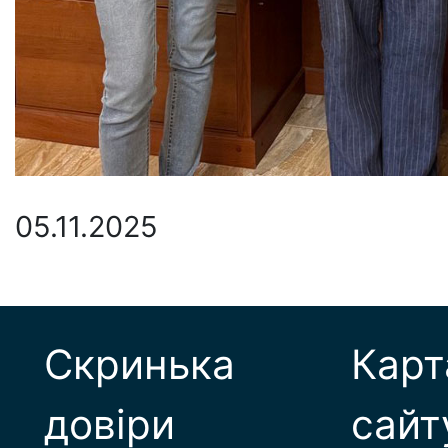
05.11.2025
Скринька
Карт
довіри
сайт