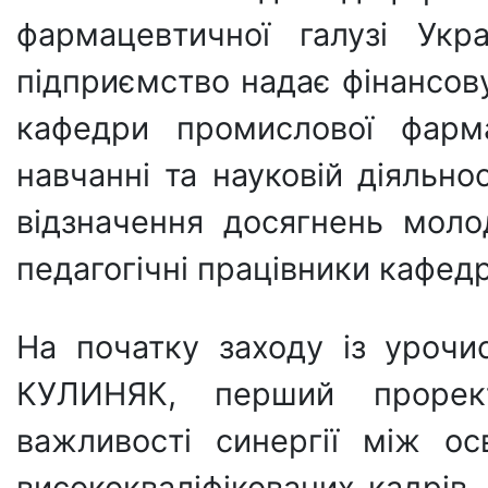
фармацевтичної галузі Укр
підприємство надає фінансов
кафедри промислової фарма
навчанні та науковій діяльнос
відзначення досягнень моло
педагогічні працівники кафед
На початку заходу із уроч
КУЛИНЯК, перший прорек
важливості синергії між ос
висококваліфікованих кадрів,