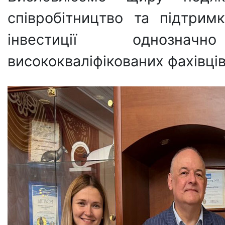
співробітництво та підтрим
інвестиції однознач
висококваліфікованих фахівців