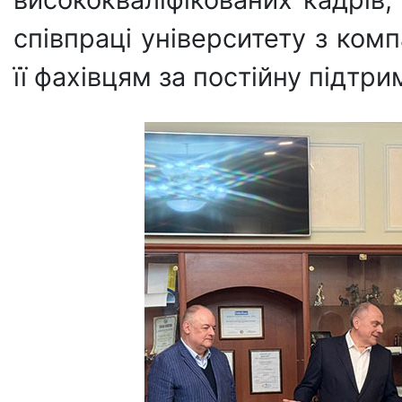
співпраці університету з ком
її фахівцям за постійну підтри