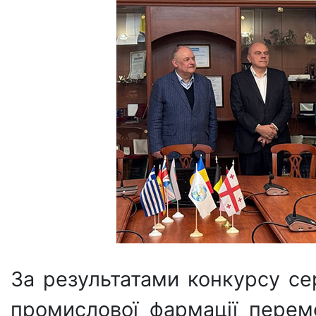
За результатами конкурсу се
промислової фармації пере