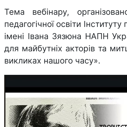
Тема вебінару, організован
педагогічної освіти Інституту 
імені Івана Зязюна НАПН Укр
для майбутніх акторів та мит
викликах нашого часу».