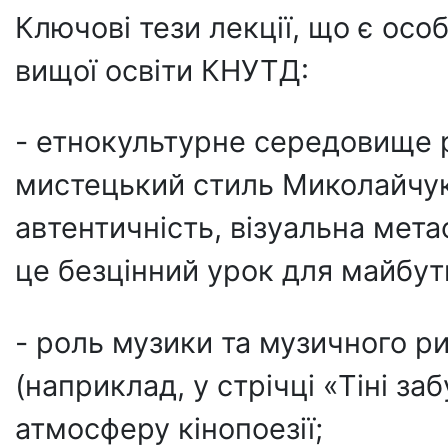
Ключові тези лекції, що є ос
вищої освіти КНУТД:
- етнокультурне середовище р
мистецький стиль Миколайчук
автентичність, візуальна мета
це безцінний урок для майбутн
- роль музики та музичного р
(наприклад, у стрічці «Тіні за
атмосферу кінопоезії;