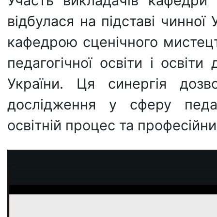
Участь викладачів кафедри
відбулася на підставі чинної
кафедрою сценічного мистецт
педагогічної освіти і освіт
України. Ця синергія дозво
дослідження у сферу педаг
освітній процес та професійни