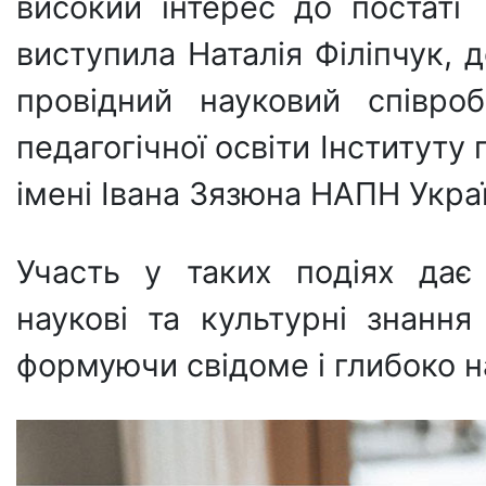
високий інтерес до постат
виступила Наталія Філіпчук, 
провідний науковий співроб
педагогічної освіти Інституту 
імені Івана Зязюна НАПН Укра
Участь у таких подіях дає 
наукові та культурні знання
формуючи свідоме і глибоко н