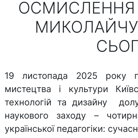
ОСМИСЛЕННЯ 
МИКОЛАЙЧУК
СЬО
19 листопада 2025 року п
мистецтва і культури Київс
технологій та дизайну дол
наукового заходу – чотирн
української педагогіки: сучасн