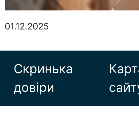
01.12.2025
Скринька
Карт
довіри
сайт