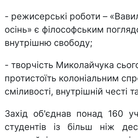
- режисерські роботи – «Вавил
осінь» є філософським поглядо
внутрішню свободу;
- творчість Миколайчука сьог
протистоїть колоніальним спр
сміливості, внутрішній честі та
Захід об'єднав понад 160 у
студентів із більш ніж де