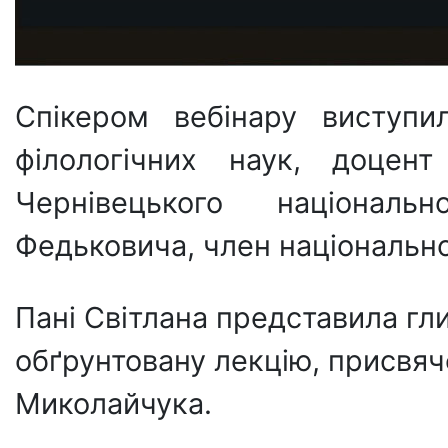
Спікером вебінару виступи
філологічних наук, доцент
Чернівецького національ
Федьковича, член національної
Пані Світлана представила гл
обґрунтовану лекцію, присвяч
Миколайчука.