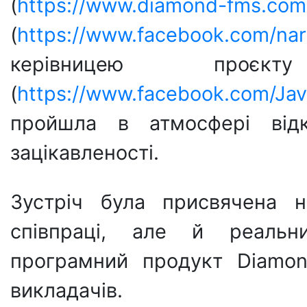
(
https://www.diamond-fms.com
(
https://www.facebook.com/na
керівницею проє
(
https://www.facebook.com/Jav
пройшла в атмосфері відк
зацікавленості.
Зустріч була присвячена н
співпраці, але й реальн
програмний продукт Diamon
викладачів.