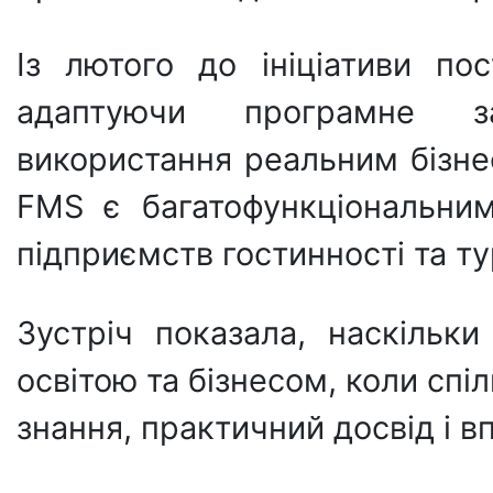
Із лютого до ініціативи по
адаптуючи програмне з
використання реальним бізн
FMS є багатофункціональним
підприємств гостинності та т
Зустріч показала, наскіль
освітою та бізнесом, коли спі
знання, практичний досвід і 