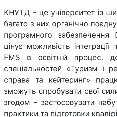
КНУТД - це університет із ши
багато з них органічно поєд
програмного забезпечення 
цінує можливість інтеграції
FMS в освітній процес, д
спеціальностей «Туризм і р
справа та кейтеринг» прац
зможуть спробувати свої сили
згодом - застосовувати набу
практики та підготовки кваліфі