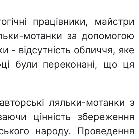
огічні працівники, майстри
яльки-мотанки за допомогою
и - відсутність обличчя, яке
ці були переконані, що ця
авторські ляльки-мотанки з
уваючи цінність збереження
нського народу. Проведення