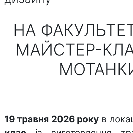
НА ФАКУЛЬТЕ
МАЙСТЕР-КЛА
МОТАНКИ
19 травня 2026 року
в локац
клас
із виготовлення тр