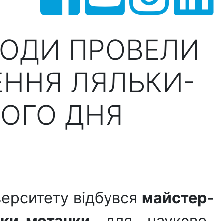
МОДИ ПРОВЕЛИ
ЕННЯ ЛЯЛЬКИ-
ЬОГО ДНЯ
іверситету відбувся
майстер-
ьки-мотанки
для науково-