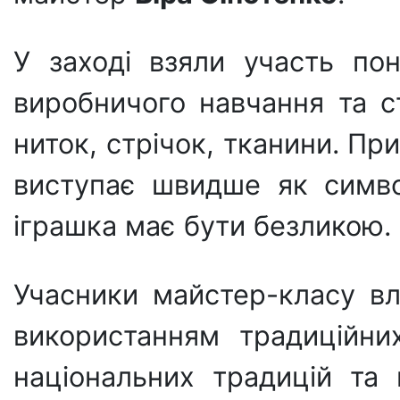
У заході взяли участь пон
виробничого навчання та с
ниток, стрічок, тканини. Пр
виступає швидше як симво
іграшка має бути безликою.
Учасники майстер-класу вл
використанням традиційних
національних традицій та 