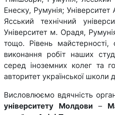
Енеску, Румунія; Університет 
Ясський технічний універси
Університет м. Орадя, Румуні
тощо. Рівень майстерності, 
виконання робіт наших сту
серед іноземних колег та г
авторитет української школи 
Висловлюємо вдячність орг
університету Молдови
–
М