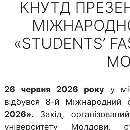
КНУТД ПРЕЗЕ
МІЖНАРОДН
«STUDENTS’ FA
МО
26 червня 2026 року
у міс
відбувся 8-й Міжнародний
2026».
Захід, організовани
університету Молдови, с