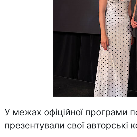
У межах офіційної програми 
презентували свої авторські к