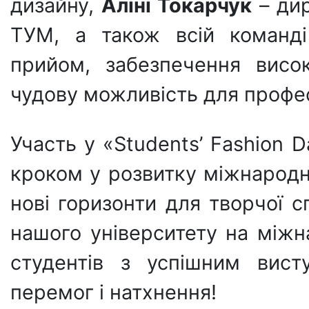
дизайну,
Аліні Токарчук
– дир
ТУМ, а також всій команді
прийом, забезпечення висок
чудову можливість для профес
Участь у «Students’ Fashion
кроком у розвитку міжнародно
нові горизонти для творчої с
нашого університету на міжн
студентів з успішним вис
перемог і натхнення!