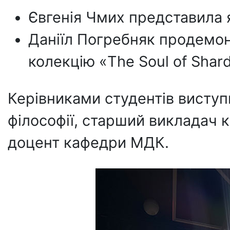
Євгенія Чмих представила 
Даніїл Погребняк продемо
колекцію «The Soul of Shard
Керівниками студентів висту
філософії, старший викладач
доцент кафедри МДК.