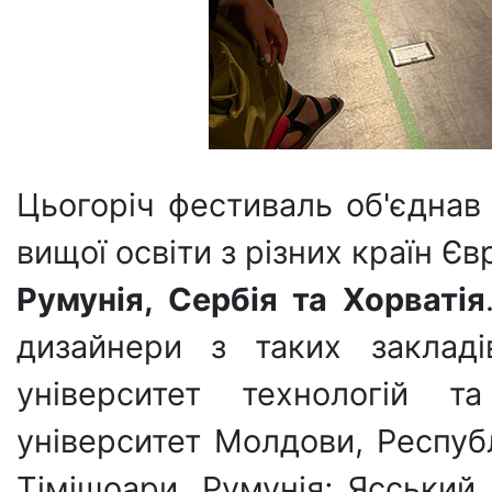
Цьогоріч фестиваль об'єднав
вищої освіти з різних країн Є
Румунія, Сербія та Хорватія
дизайнери з таких закладі
університет технологій т
університет Молдови, Респуб
Тімішоари, Румунія; Ясський