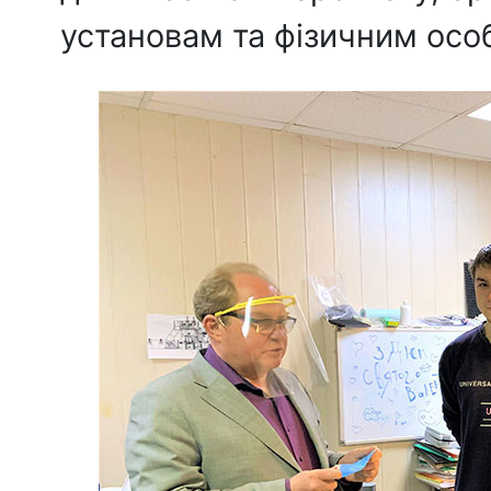
установам та фізичним осо