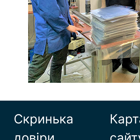
Скринька
Карт
довіри
сайт