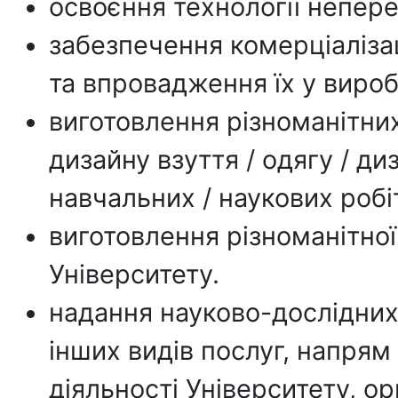
освоєння технології непер
забезпечення комерціалізац
та впровадження їх у виро
виготовлення різноманітних
дизайну взуття / одягу / ди
навчальних / наукових робіт
виготовлення різноманітної
Університету.
надання науково-дослідних,
інших видів послуг, напря
діяльності Університету, о