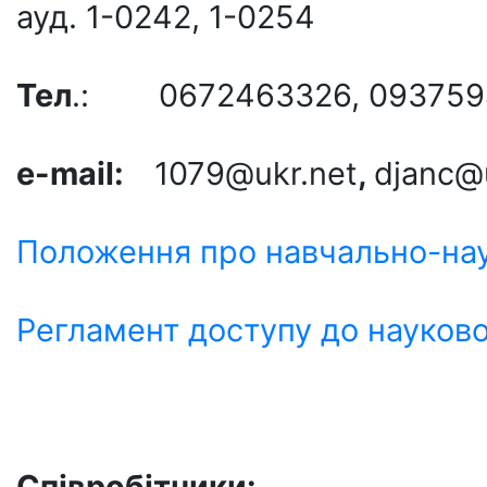
ауд. 1-0242, 1-0254
Тел
.: 0672463326, 093759
e-mail:
1079@ukr.net
,
djanc@
Положення про навчально-на
Регламент доступу до науков
Співробітники: