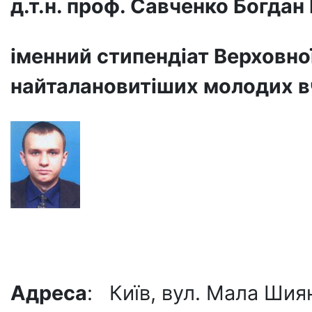
д.т.н. проф. Савченко Богда
іменний стипендіат Верховно
найталановитіших молодих в
Адреса
: Київ, вул. Мала Шия