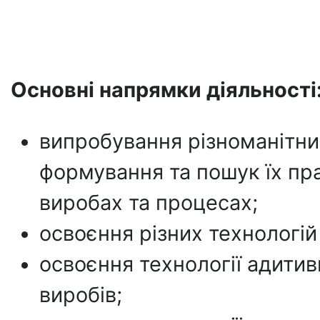
Основні напрямки діяльності
випробування різноманітни
формування та пошук їх пр
виробах та процесах;
освоєння різних технологі
освоєння технології адити
виробів;