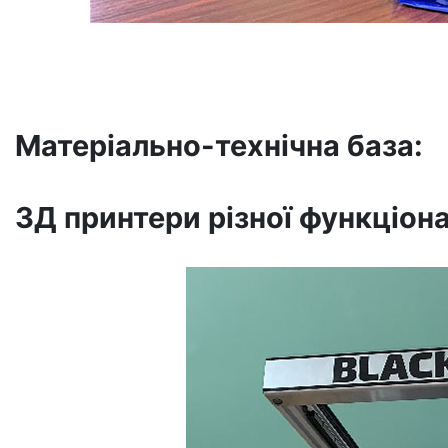
Матеріально-технічна база:
3Д принтери різної функціон