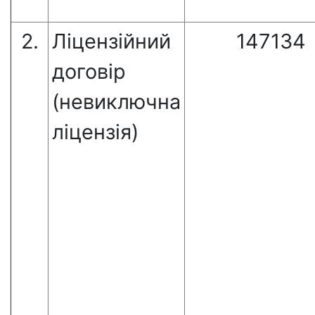
2.
Ліцензійний
147134
договір
(невиключна
ліцензія)