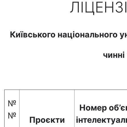
ЛІЦЕНЗ
Київського національного у
чинні
№
Номер об’є
№
Проєкти
інтелектуал