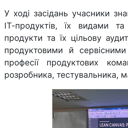
У ході засідань учасники з
ІТ-продуктів, їх видами та
продукти та їх цільову ауди
продуктовими й сервісними
професії продуктових кома
розробника, тестувальника, ма