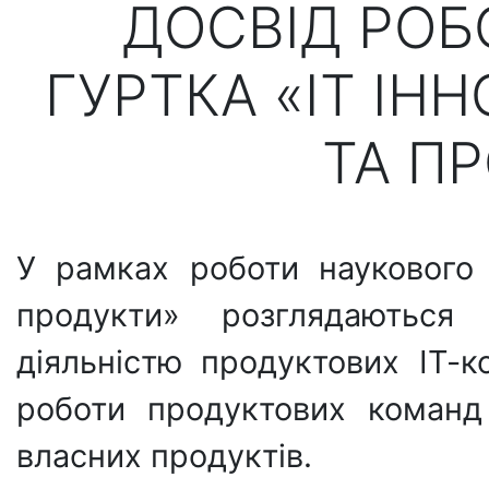
ДОСВІД РОБ
ГУРТКА «ІТ ІНН
ТА П
У рамках роботи наукового г
продукти» розглядаються 
діяльністю продуктових ІТ-к
роботи продуктових команд
власних продуктів.