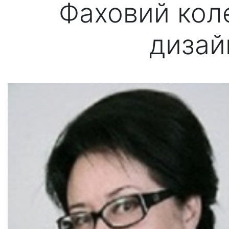
Фаховий кол
дизай