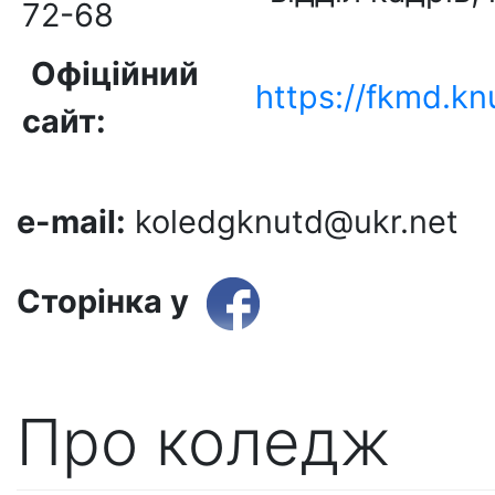
72-68
Oфіційний
https://fkmd.kn
сайт:
e-mail:
koledgknutd@ukr.net
Сторінка у
Про коледж