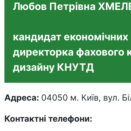
Любов Петрівна ХМЕ
кандидат економічних 
директорка фахового 
дизайну КНУТД
Адреса:
04050 м. Київ, вул. Б
Контактні телефони
: