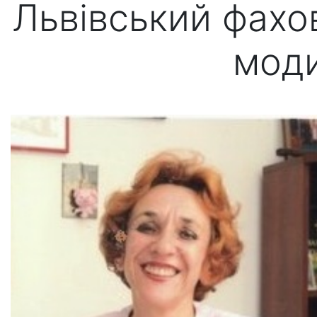
Львівський фахо
мод