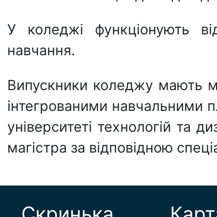
У коледжі функціонують ві
навчання.
Випускники коледжу мають м
інтегрованими навчальними п
університеті технологій та ди
магістра за відповідною спеці
Скринька
Карт