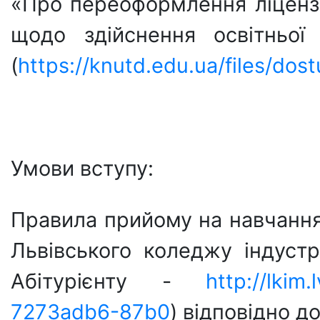
«Про переоформлення ліцензі
щодо здійснення освітньої
(
https://knutd.edu.ua/files/dos
Умови вступу:
Правила прийому на навчанн
Львівського коледжу індустр
Абітурієнту -
http://lkim
7273adb6-87b0
) відповідно д