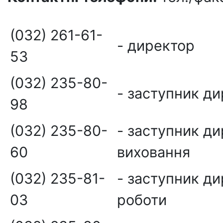
(032) 261-61-
- директор
53
(032) 235-80-
- заступник ди
98
(032) 235-80-
- заступник ди
60
виховання
(032) 235-81-
- заступник д
03
роботи