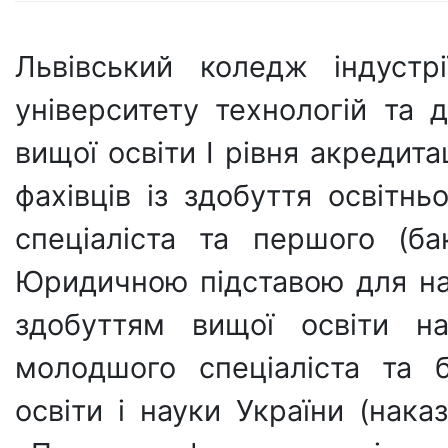
Львівський коледж індустр
університету технологій та
вищої освіти Ι рівня акредита
фахівців із здобуття освітнь
спеціаліста та першого (ба
Юридичною підставою для нада
здобуттям вищої освіти на
молодшого спеціаліста та б
освіти і науки України (нак