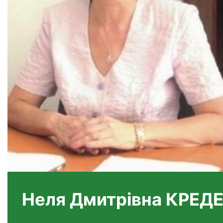
Неля Дмитрівна КРЕД