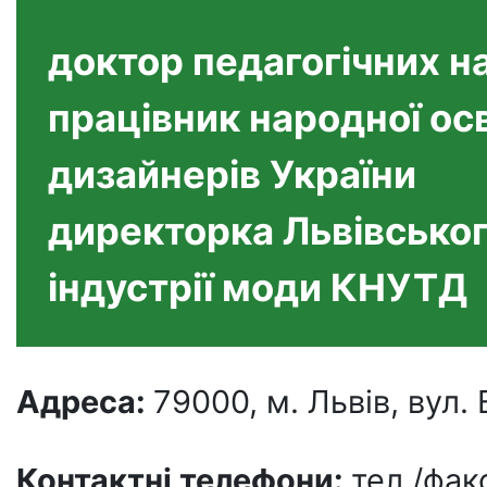
доктор педагогічних н
працівник народної осв
дизайнерів України
директорка Львівсько
індустрії моди КНУТД
Адреса:
79000, м. Львів, вул.
Контактні телефони
:
тел./фак