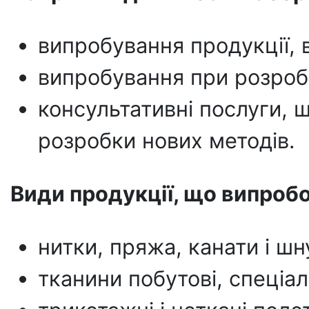
випробування продукції, в
випробування при розробц
консультативні послуги, 
розробки нових методів.
Види продукції, що випроб
нитки, пряжа, канати і шн
тканини побутові, спеціаль