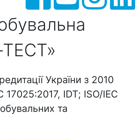
робувальна
-ТЕСТ»
едитації України з 2010
 17025:2017, IDT; ISO/IEC
робувальних та