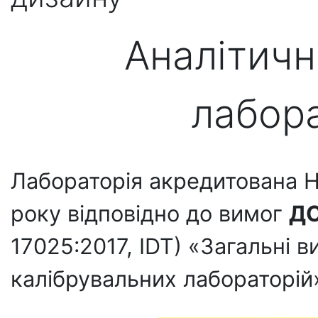
Аналітичн
лабор
Лабораторія акредитована Н
року відповідно до вимог
ДС
17025:2017, IDT) «Загальні 
калібрувальних лабораторій