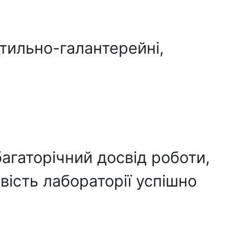
тильно-галантерейні,
агаторічний досвід роботи,
ість лабораторії успішно