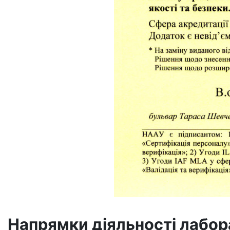
Напрямки діяльності лабора