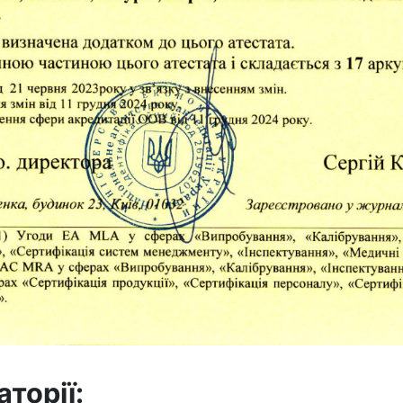
торії: