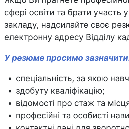
сфері освіти та брати участь 
закладу, надсилайте своє рез
електронну адресу Відділу ка
У резюме просимо зазначити
спеціальність, за якою нав
здобуту кваліфікацію;
відомості про стаж та місця
професійні та особисті нав
контактні дані для зворотн