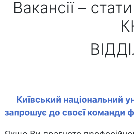
Вакансії – ста
К
ВІДДІ
Київський національний ун
запрошує до своєї команди фа
Якщо Ви прагнете професійно