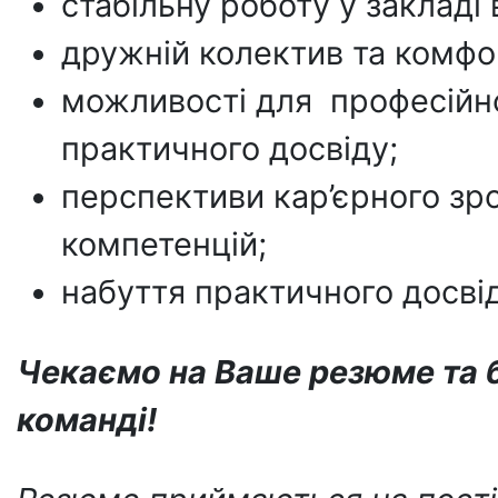
стабільну роботу у закладі 
дружній колектив та комфо
можливості для професійно
практичного досвіду;
перспективи кар’єрного зр
компетенцій;
набуття практичного досві
Чекаємо на Ваше резюме та б
команді!