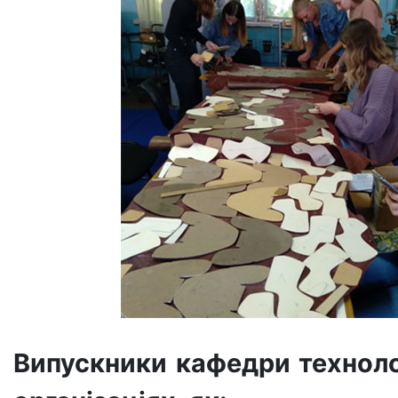
Випускники кафедри техноло