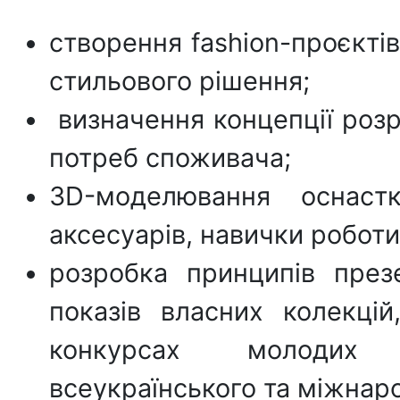
створення fashion-проєктів
стильового рішення;
визначення концепції розр
потреб споживача;
3D-моделювання оснастк
аксесуарів, навички роботи
розробка принципів презе
показів власних колекцій
конкурсах молодих м
всеукраїнського та міжнар