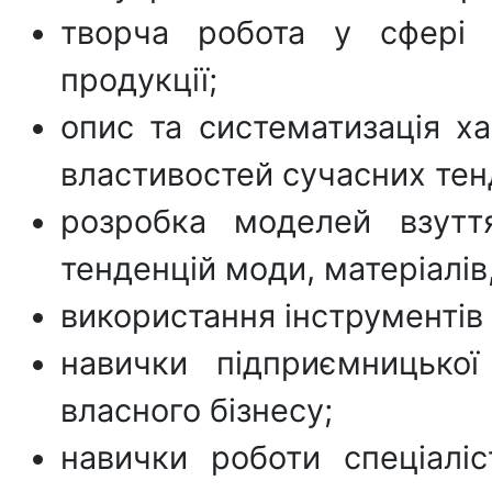
творча робота у сфері 
продукції;
опис та систематизація х
властивостей сучасних тенд
розробка моделей взутт
тенденцій моди, матеріалів
використання інструментів 
навички підприємницької
власного бізнесу;
навички роботи спеціаліс