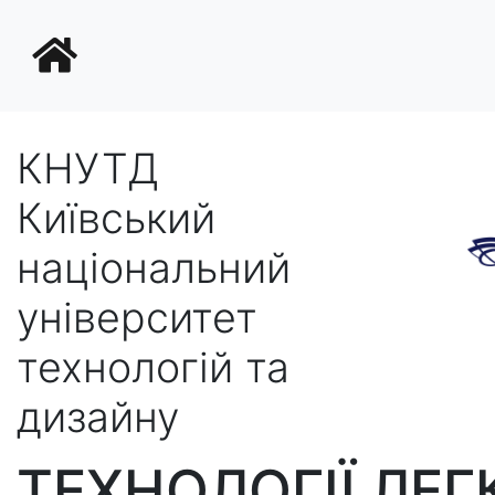
КНУТД
Київський
національний
університет
технологій та
дизайну
ТЕХНОЛОГІЇ ЛЕГ