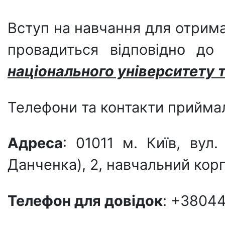
Вступ на навчання для отрим
провадиться відповідно д
національного університету 
Телефони та контакти приймал
Адреса
: 01011 м. Київ, ву
Данченка), 2, навчальний корп
Телефон для довiдок
: +3804