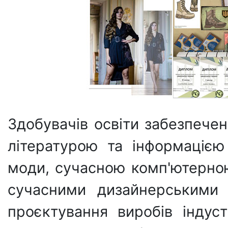
Здобувачів освіти забезпеч
літературою та інформацією 
моди, сучасною комп'ютерною
сучасними дизайнерськими 
проєктування виробів індус