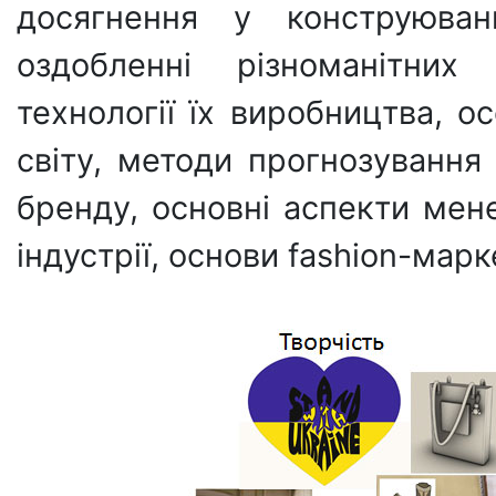
досягнення у конструюван
оздобленні різноманітних
технології їх виробництва, о
світу, методи прогнозування 
бренду, основні аспекти мен
індустрії, основи fashion-марк