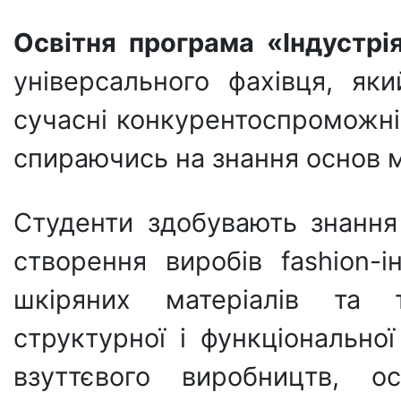
Освітня програма «Індустрі
універсального фахівця, як
сучасні конкурентоспроможні 
спираючись на знання основ 
Студенти здобувають знання
створення виробів fashion-і
шкіряних матеріалів та 
структурної і функціональної
взуттєвого виробництв, ос