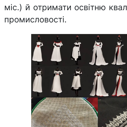
міс.) й отримати освітню квал
промисловості.