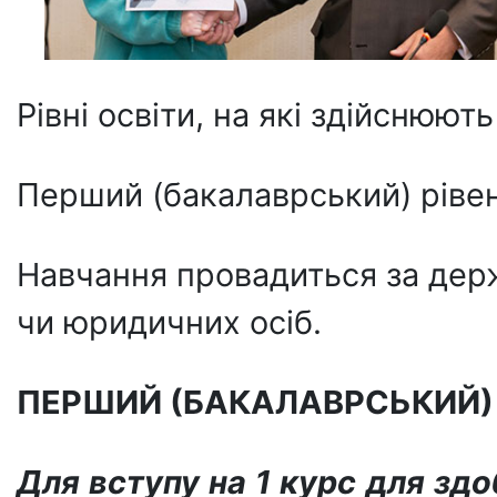
Рівні освіти, на які здійснюють
Перший (бакалаврський) рівен
Навчання провадиться за дер
чи юридичних осіб.
ПЕРШИЙ (БАКАЛАВРСЬКИЙ) 
Для вступу на 1 курс для зд