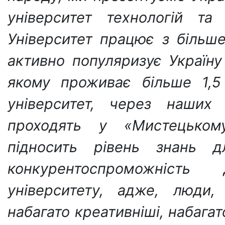
університет технологій та
Університет працює з більш
активно популяризує Україну
якому проживає більше 1,5
університет, через наших 
проходять у «Мистецькому
підносить рівень знань 
конкурентоспроможність
університету, адже, люди,
набагато креативніші, набагато