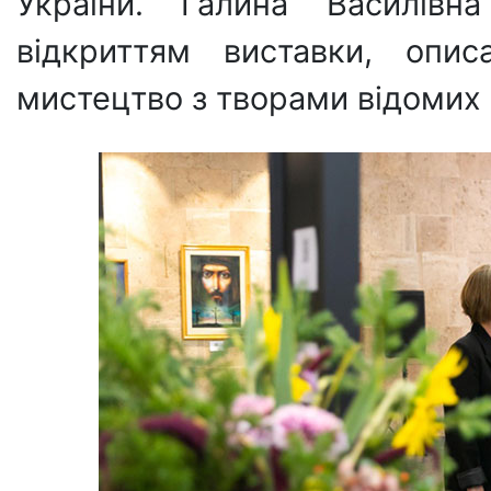
України. Галина Василівн
відкриттям виставки, опис
мистецтво з творами відомих