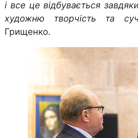
і все це відбувається завдя
художню творчість та суч
Грищенко.