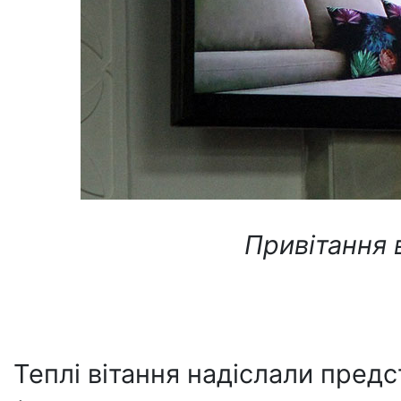
Привітання в
Теплі вітання надіслали пред