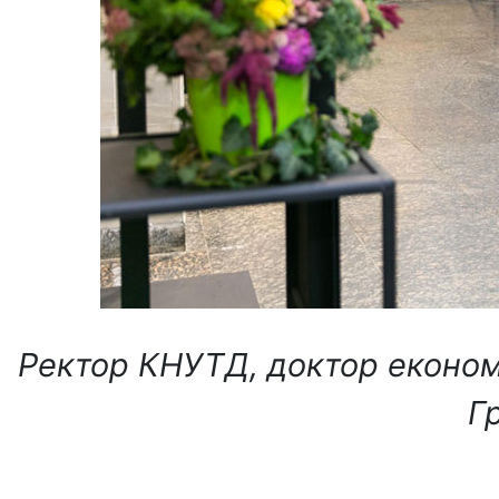
Ректор КНУТД, доктор економі
Г