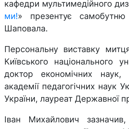
кафедри мультимедійного диз
ми!
» презентує самобутню 
Шаповала.
Персональну виставку мит
Київського національного ун
доктор економічних наук, 
академії педагогічних наук У
України, лауреат Державної пре
Іван Михайлович зазначи