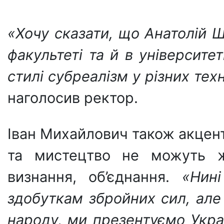
«Хочу сказати, що Анатолій 
факультеті та й в університет
стилі субреалізм у різних тех
наголосив ректор.
Іван Михайлович також акцент
та мистецтво не можуть жи
визнання, об’єднання.
«Нині
здобуткам збройних сил, але
народу, ми презентуємо Украї