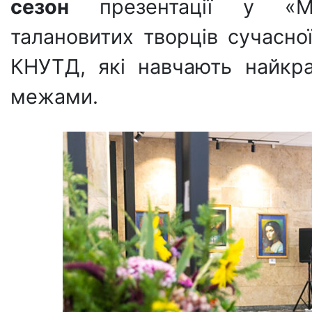
сезон
презентації у «Ми
талановитих творців сучасної
КНУТД, які навчають найкра
межами.