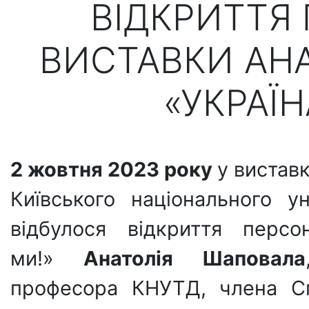
ВІДКРИТТЯ
ВИСТАВКИ АН
«УКРАЇН
2 жовтня 2023 року
у вистав
Київського національного у
відбулося відкриття персо
ми!»
Анатолія Шаповала
професора КНУТД, члена Сп