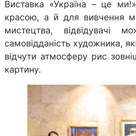
Виставка «Україна – це ми
красою, а й для вивчення м
мистецтва, відвідувачі м
самовідданість художника, я
відчути атмосферу рис зовні
картину.