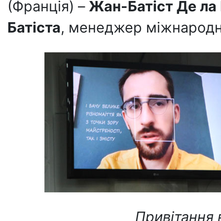
(Франція) –
Жан-Батіст Де ла 
Батіста
, менеджер міжнародн
Привітання в