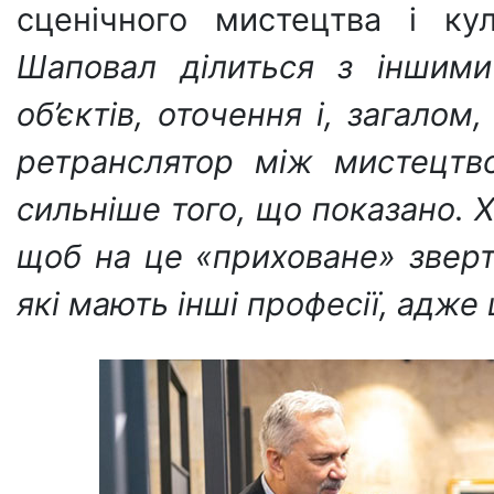
сценічного мистецтва і ку
Шаповал
ділиться з іншими
об’єктів, оточення і, загалом
ретранслятор між мистецтв
сильніше того, що показано. 
щоб на це «приховане» зверт
які мають інші професії, адже