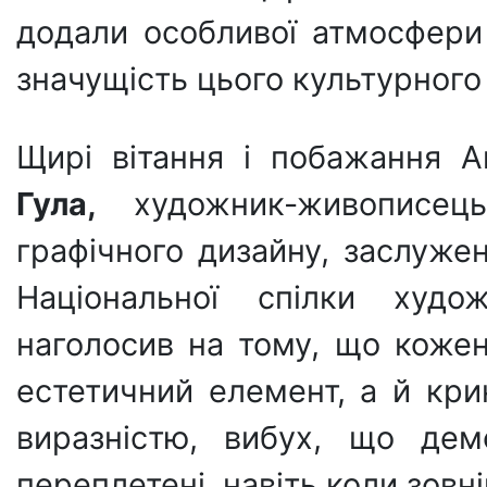
додали особливої атмосфери 
значущість цього культурного
Щирі вітання і побажання 
Гула,
художник-живописець
графічного дизайну, заслуже
Національної спілки худо
наголосив на тому, що коже
естетичний елемент, а й кри
виразністю, вибух, що дем
переплетені, навіть коли зовн