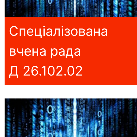
Спеціалізована
вчена рада
Д 26.102.02