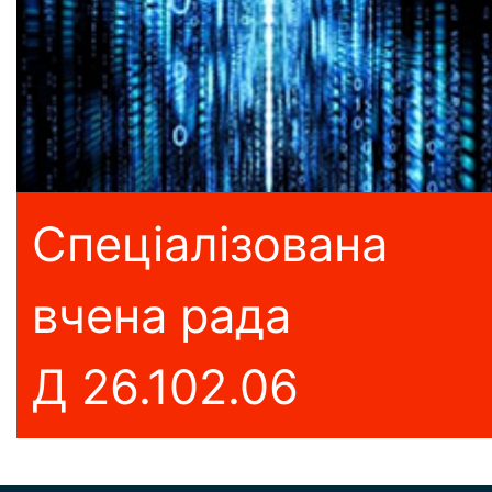
Спеціалізована
вчена рада
Д 26.102.06