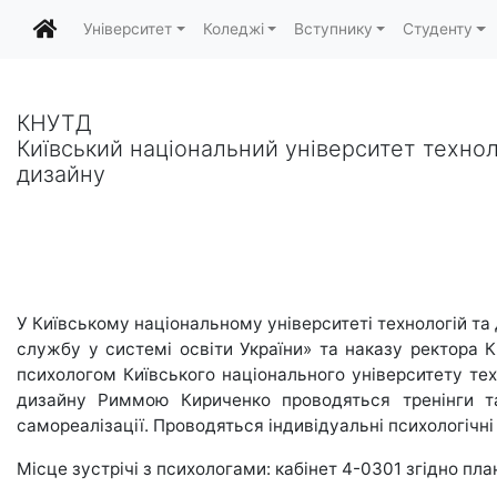
Університет
Коледжі
Вступнику
Студенту
КНУТД
Київський національний університет технол
дизайну
У Київському національному університеті технологій та
службу у системі освіти України» та наказу ректора К
психологом Київського національного університету тех
дизайну Риммою Кириченко проводяться тренінги та
самореалізації. Проводяться індивідуальні психологічні
Місце зустрічі з психологами: кабінет 4-0301 згідно пла