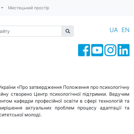
Мистецький простір
йту
UA
EN
и України «Про затвердження Положення про психологічну
зайну створено Центр психологічної підтримки. Ведучим
нтом кафедри професійної освіти в сфері технологій та
вирішення актуальних проблем процесу адаптації та
ситетської молоді.