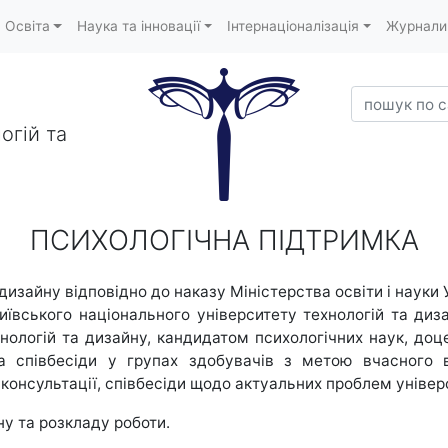
Освіта
Наука та інновації
Інтернаціоналізація
Журнали
пошук по са
огій та
ПСИХОЛОГІЧНА ПІДТРИМКА
 дизайну відповідно до наказу Міністерства освіти і наук
иївського національного університету технологій та ди
нологій та дизайну, кандидатом психологічних наук, доце
 співбесіди у групах здобувачів з метою вчасного 
 консультації, співбесіди щодо актуальних проблем універ
ну та розкладу роботи.