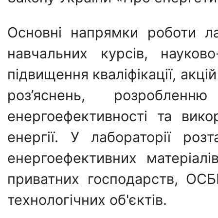
Основні напрямки роботи ла
навчальних курсів, науково
підвищення кваліфікації, акцій
роз’яснень, розробле
енергоефективності та вик
енергії. У лабораторії роз
енергоефективних матеріалі
приватних господарств, ОСБ
технологічних об'єктів.