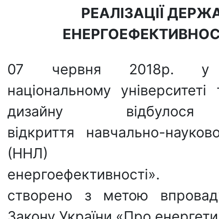
РЕАЛІЗАЦІЇ ДЕРЖА
ЕНЕРГОЕФЕКТИВНОС
07 червня 2018р. у 
національному університеті 
дизайну відбулося
відкриття навчально-науково
(ННЛ) «Ц
енергоефективності». 
створено з метою впровад
Закону України «Про енергети