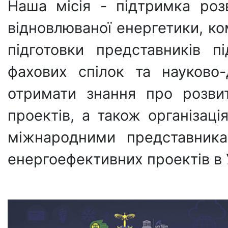
Наша місія - підтримка роз
відновлюваної енергетики, к
підготовки представників п
фахових спілок та науково-д
отримати знання про розви
проектів, а також організація
міжнародними представника
енергоефективних проектів в У