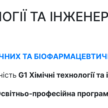
ОГІЇ ТА ІНЖЕНЕР
ІЧНИХ ТА БІОФАРМАЦЕВТИЧ
ність
G
1
Хімічні технології та
світньо-професійна програ