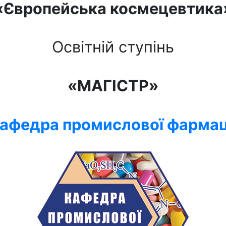
«Європейська космецевтика
Освітній ступінь
«МАГІСТР»
афедра промислової фармац