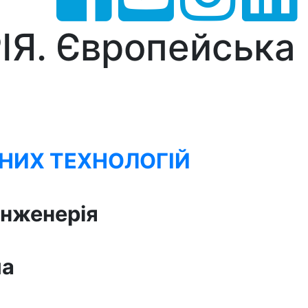
ІЯ. Європейська
НИХ ТЕХНОЛОГІЙ
 інженерія
ма