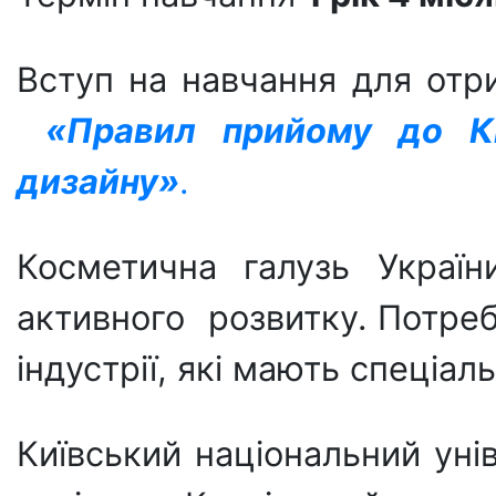
Вступ на навчання для отри
«Правил прийому до Киї
дизайну»
.
Косметична галузь Україн
активного розвитку. Потреб
індустрії, які мають спеціал
Київський національний уні