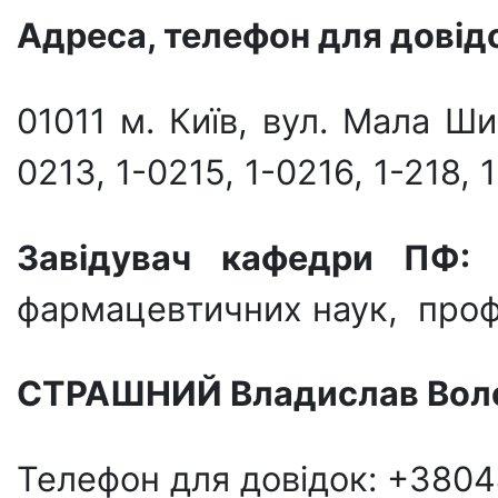
Адреса, телефон для довідо
01011 м. Київ, вул. Мала Ши
0213, 1-0215, 1-0216, 1-218,
Завідувач кафедри ПФ:
з
фармацевтичних наук, про
СТРАШНИЙ Владислав Вол
Телефон для довідок: +380