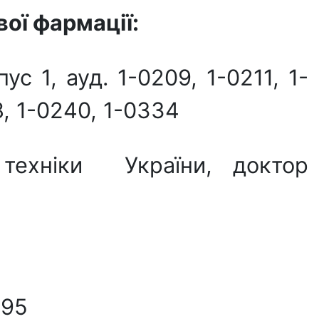
ої фармації:
с 1, ауд. 1-0209, 1-0211, 1-
8, 1-0240, 1-0334
техніки України, доктор
-95