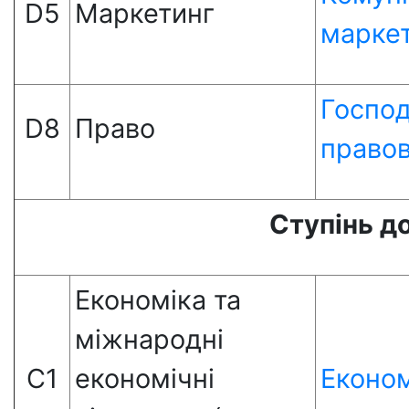
D5
Маркетинг
марке
Госпо
D8
Право
правов
Ступінь д
Економіка та
міжнародні
С1
економічні
Економ