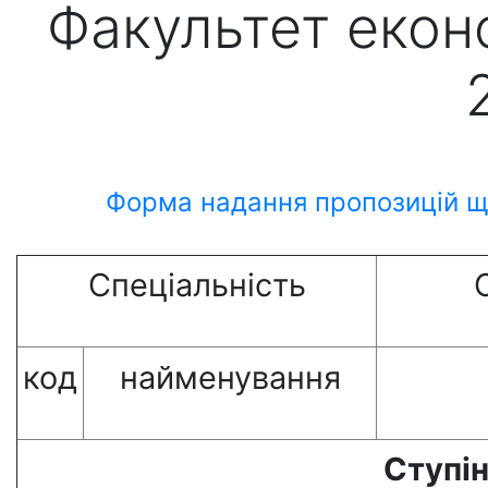
Факультет екон
Форма надання пропозицій щ
Спеціальність
код
найменування
Ступі