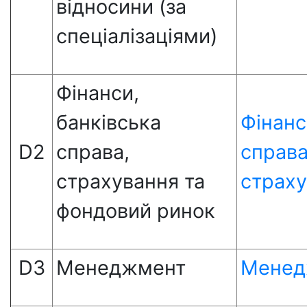
відносини (за
спеціалізаціями)
Фінанси,
банківська
Фінанс
D2
справа,
справа
страхування та
страх
фондовий ринок
D3
Менеджмент
Менед