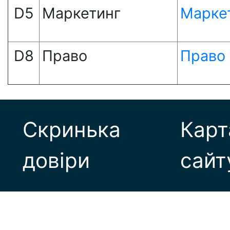
D5
Маркетинг
Марке
D8
Право
Право
Скринька
Карт
довіри
сайт