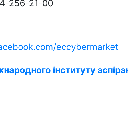
44-256-21-00
facebook.com/eccybermarket
жнародного інституту аспіра