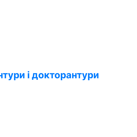
нтури і докторантури