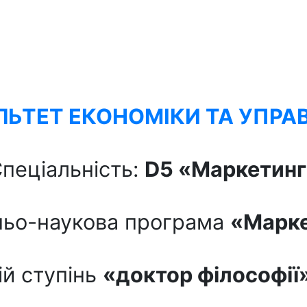
ЬТЕТ ЕКОНОМІКИ ТА УПРА
пеціальність:
D
5
«Маркетинг
ньо-наукова програма
«Марке
ій ступінь
«доктор філософії