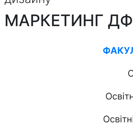
МАРКЕТИНГ ДФ
ФАКУЛ
С
Освіт
Освітн