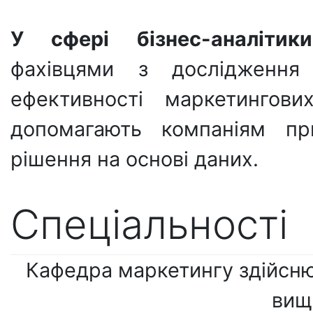
У сфері бізнес-аналітики
фахівцями з дослідження 
ефективності маркетингов
допомагають компаніям при
рішення на основі даних.
Cпеціальності
Кафедра маркетингу здійсню
вищо