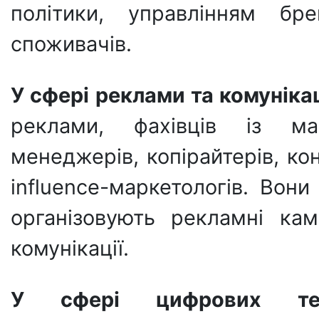
політики, управлінням бр
споживачів.
У сфері реклами та комуніка
реклами, фахівців із ма
менеджерів, копірайтерів, кон
influence-маркетологів. Вон
організовують рекламні кам
комунікації.
У сфері цифрових тех