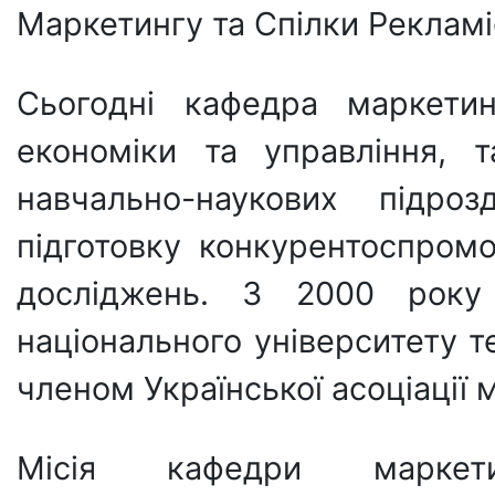
Маркетингу та Спілки Рекламіс
Сьогодні кафедра маркетин
економіки та управління, т
навчально-наукових підроз
підготовку конкурентоспромо
досліджень. З 2000 року 
національного університету т
членом Української асоціації 
Місія кафедри маркет