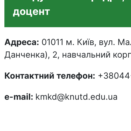
доцент
Адреса:
01011 м. Київ, вул. 
Данченка), 2, навчальний корп
Контактний телефон
:
+38044-
e-mail:
kmkd@knutd.edu.ua