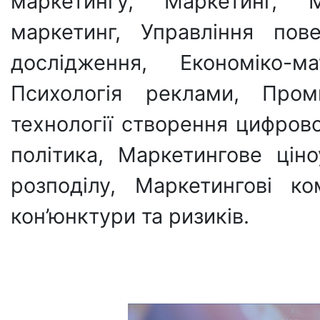
маркетингу, Маркетинг, 
маркетинг, Управління пов
дослідження, Економіко-
Психологія реклами, Проми
технології створення цифров
політика, Маркетингове цін
розподілу, Маркетингові ко
кон’юнктури та ризиків.