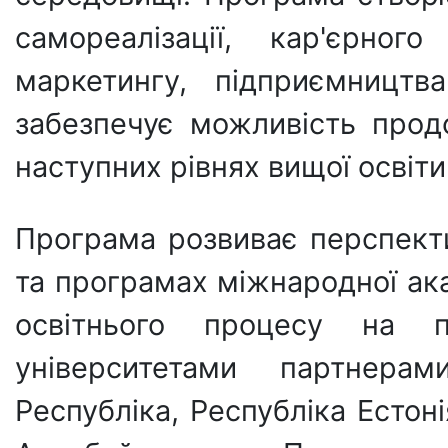
самореалізації, кар'єрно
маркетингу, підприємництв
забезпечує можливість прод
наступних рівнях вищої освіти
Програма розвиває перспект
та програмах міжнародної ака
освітнього процесу на п
університетами партнера
Республіка, Республіка Естоні