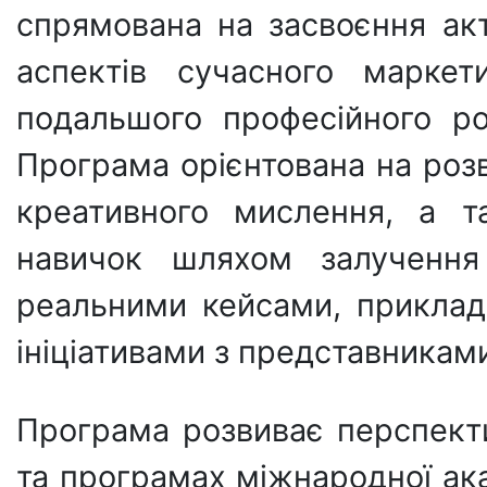
спрямована на засвоєння ак
аспектів сучасного маркет
подальшого професійного р
Програма орієнтована на розв
креативного мислення, а т
навичок шляхом залучення
реальними кейсами, прикла
ініціативами з представника
Програма розвиває перспект
та програмах міжнародної ака