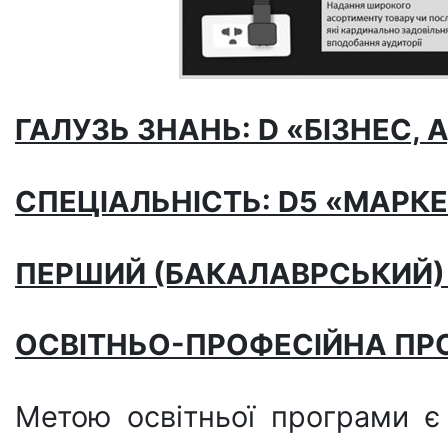
ГАЛУЗЬ ЗНАНЬ: D
«БІЗНЕС, 
СПЕЦІАЛЬНІСТЬ: D
5 «МАРК
ПЕРШИЙ (БАКАЛАВРСЬКИЙ
ОСВІТНЬО-ПРОФЕСІЙНА ПР
Метою освітньої програми є