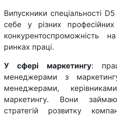
Випускники спеціальності D5
себе у різних професійних
конкурентоспроможність н
ринках праці.
У сфері маркетингу
: пра
менеджерами з маркетингу
менеджерами, керівника
маркетингу. Вони займаю
стратегій розвитку компа