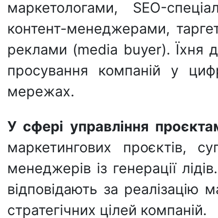
маркетологами, SEO-спеціа
контент-менеджерами, таргето
реклами (media buyer). Їхня 
просування компаній у циф
мережах.
У сфері управління проєкта
маркетингових проєктів, су
менеджерів із генерації ліді
відповідають за реалізацію 
стратегічних цілей компаній.