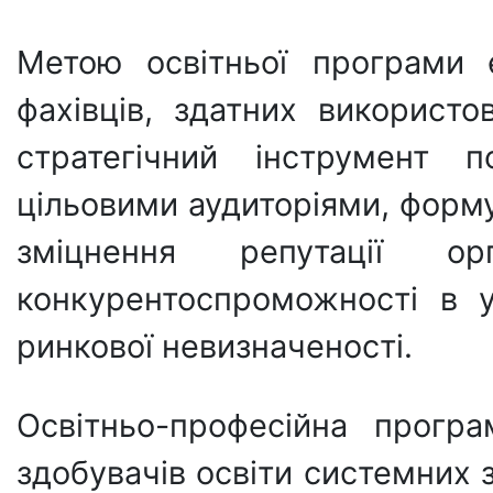
Метою освітньої програми є
фахівців, здатних використо
стратегічний інструмент п
цільовими аудиторіями, форму
зміцнення репутації ор
конкурентоспроможності в 
ринкової невизначеності.
Освітньо-професійна прогр
здобувачів освіти системних 