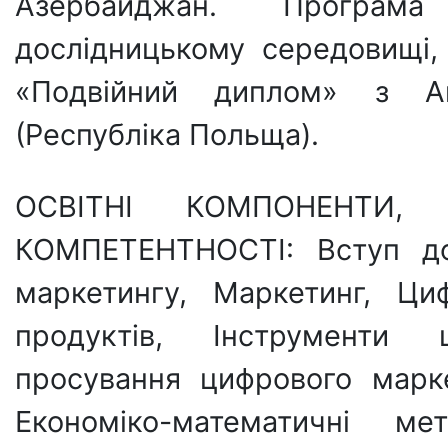
Азербайджан. Програм
дослідницькому середовищі
«Подвійний диплом» з А
(Республіка Польща).
ОСВІТНІ КОМПОНЕНТИ,
КОМПЕТЕНТНОСТІ: Вступ до 
маркетингу, Маркетинг, Ци
продуктів, Інструменти 
просування цифрового марке
Економіко-математичні м