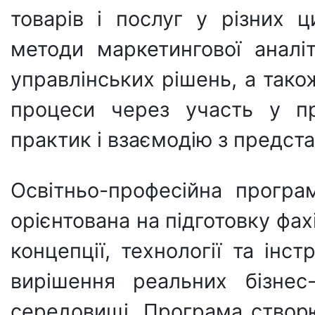
товарів і послуг у різних 
методи маркетингової аналі
управлінських рішень, а тако
процеси через участь у пр
практик і взаємодію з предс
Освітньо-професійна програ
орієнтована на підготовку фах
концепції, технології та ін
вирішення реальних бізнес
середовищі. Програма створю