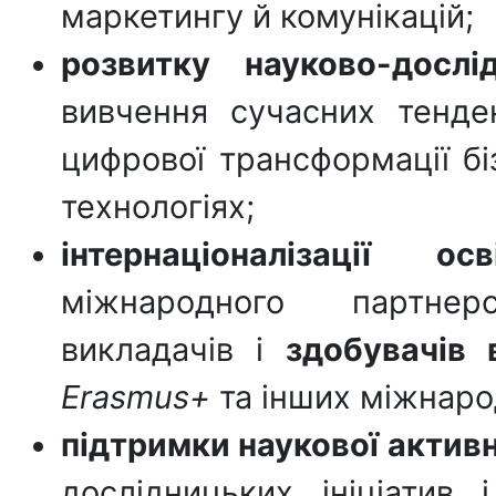
маркетингу й комунікацій;
розвитку науково-дослід
вивчення сучасних тенден
цифрової трансформації бі
технологіях;
інтернаціоналізації 
міжнародного партнерс
викладачів і
здобувачів 
Erasmus
+
та інших міжнаро
підтримки наукової активн
дослідницьких ініціатив і