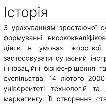
Історія
З урахуванням зростаючої су
формуванні висококваліфіко
діяти в умовах жорсткої р
застосовувати сучасний інст
інноваційні бізнес-рішення 
суспільства, 14 лютого 200
університеті технологій т
маркетингу. Її створення с