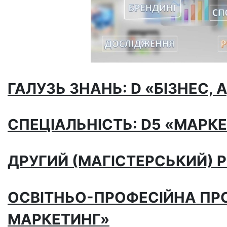
ГАЛУЗЬ ЗНАНЬ: D
«БІЗНЕС, 
СПЕЦІАЛЬНІСТЬ: D
5 «МАРК
ДРУГИЙ
(МАГІСТЕРСЬКИЙ)
Р
ОСВІТНЬО-ПРОФЕСІЙНА П
МАРКЕТИНГ»