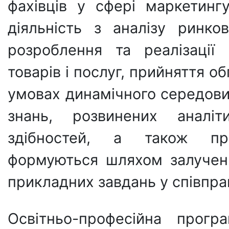
фахівців у сфері маркетинг
діяльність з аналізу ринко
розроблення та реалізації
товарів і послуг, прийняття о
умовах динамічного середови
знань, розвинених аналіт
здібностей, а також пр
формуються шляхом залученн
прикладних завдань у співпра
Освітньо-професійна прог