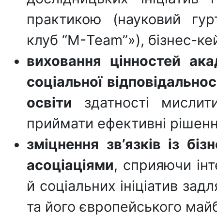
практикою (науковий гур
клуб “М-Team”»), бізнес-ке
виховання цінностей ака
соціальної відповідальнос
освіти
здатності мислити
приймати ефективні рішенн
зміцнення зв’язків із бі
асоціаціями
, сприяючи інт
й соціальних ініціатив зад
та його європейського май