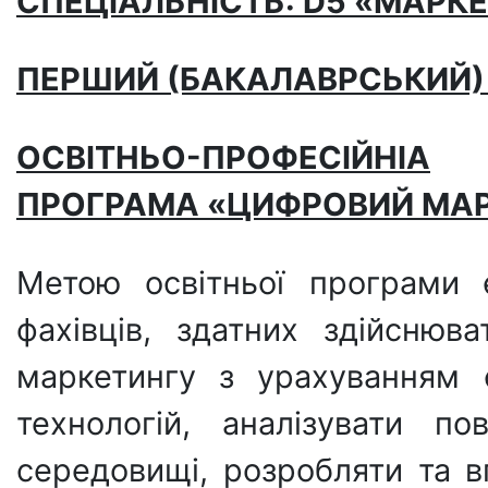
СПЕЦІАЛЬНІСТЬ: D
5 «МАРК
ПЕРШИЙ (БАКАЛАВРСЬКИЙ
ОСВІТНЬО-ПРОФЕСІЙНІА
ПРОГРАМА
«ЦИФРОВИЙ
МАР
Метою освітньої програми є
фахівців, здатних здійснюв
маркетингу з урахуванням 
технологій, аналізувати п
середовищі, розробляти та в