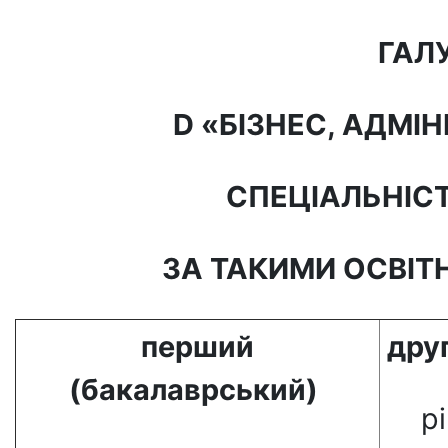
ГАЛУ
D
«БІЗНЕС, АДМІН
СПЕЦІАЛЬНІСТ
ЗА ТАКИМИ ОСВІТ
перший
дру
(бакалаврський)
р