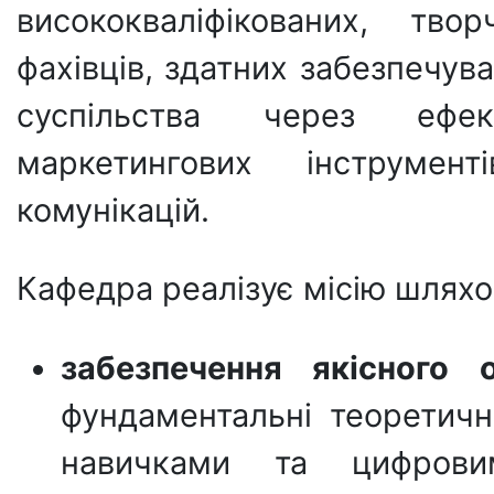
висококваліфікованих, тво
фахівців, здатних забезпечува
суспільства через ефек
маркетингових інструмент
комунікацій.
Кафедра реалізує місію шляхо
забезпечення якісного 
фундаментальні теоретичн
навичками та цифрови