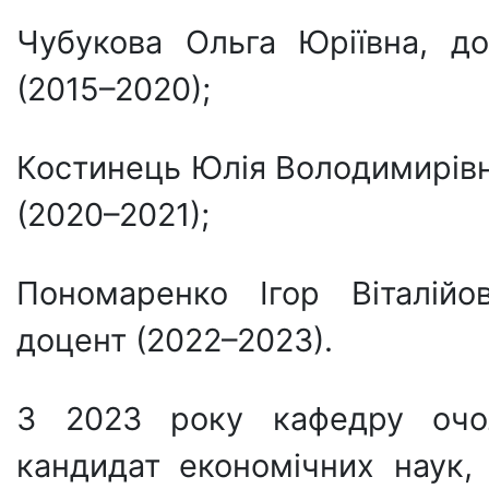
Чубукова Ольга Юріївна, д
(2015–2020);
Костинець Юлія Володимирівн
(2020–2021);
Пономаренко Ігор Віталійо
доцент (2022–2023).
З 2023 року кафедру очол
кандидат економічних наук, 