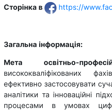
Сторінка в
https://www.f
Загальна інформація:
Мета освітньо-професі
висококваліфікованих фах
ефективно застосовувати суча
аналітики та інноваційні пі
процесами в умовах цифр