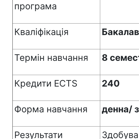
програма
Кваліфікація
Бакалав
Термін навчання
8 семест
Кредити ECTS
240
Форма навчання
денна/ 
Результати
Здобува