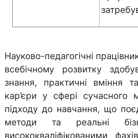
затребу
Науково-педагогічні працівн
всебічному розвитку здобу
знання, практичні вміння т
кар’єри у сфері сучасного 
підходу до навчання, що поєд
методи та реальні бізн
висококваліфікованими фахі