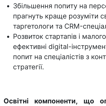
Збільшення попиту на перс
прагнуть краще розуміти св
таргетологи та CRM-спеціал
Розвиток стартапів і малог
ефективні digital-інструме
попит на спеціалістів з ко
стратегії.
Освітні компоненти, що о