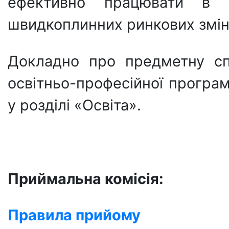
ефективно працювати в 
швидкоплинних ринкових змін
Докладно про предметну спр
освітньо-професійної програ
у розділі «Освіта».
Приймальна комісія:
Правила прийому