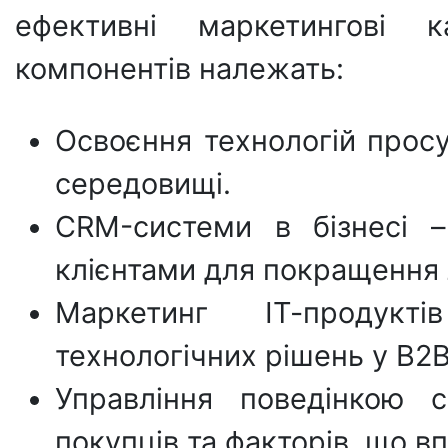
ефективні маркетингові к
компонентів належать:
Освоєння технологій просу
середовищі.
CRM-системи в бізнесі –
клієнтами для покращення 
Маркетинг ІТ-продукт
технологічних рішень у B2B
Управління поведінкою с
покупців та факторів, що в