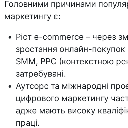
Головними причинами популяр
маркетингу є:
Ріст e-commerce – через зм
зростання онлайн-покупок 
SMM, PPC (контекстною рек
затребувані.
Аутсорс та міжнародні проєк
цифрового маркетингу част
адже мають високу кваліфі
праці.