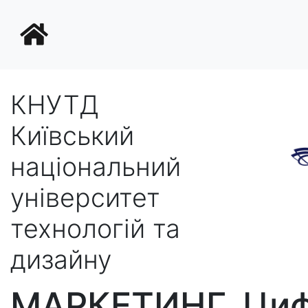
КНУТД
Київський
національний
університет
технологій та
дизайну
МАРКЕТИНГ. Циф