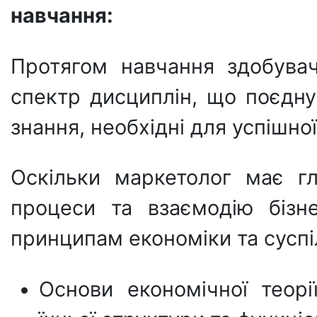
навчання:
Протягом навчання здобува
спектр дисциплін, що поєдную
знання, необхідні для успішної
Оскільки маркетолог має гл
процеси та взаємодію бізн
принципам економіки та суспі
Основи економічної теорі