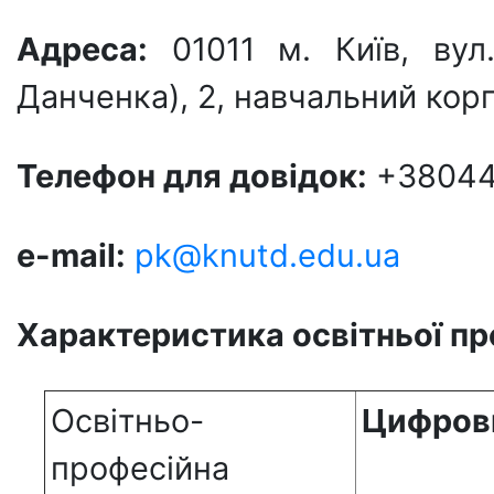
Адреса:
01011 м. Київ, вул
Данченка), 2, навчальний корп
Телефон для довiдок:
+38044
e-mail:
pk@knutd.edu.ua
Характеристика освітньої пр
Освітньо-
Цифров
професійна