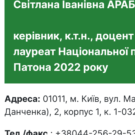
Світлана Іванівна АРА
керівник, к.т.н., доцент
лауреат Національної п
Патона 2022 року
Адреса:
01011, м. Київ, вул.
Данченка), 2, корпус 1, к. 1-03
Тел./факс
.: +38044-256-29-5