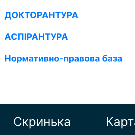
ДОКТОРАНТУРА
АСПІРАНТУРА
Нормативно-правова база
Скринька
Карт