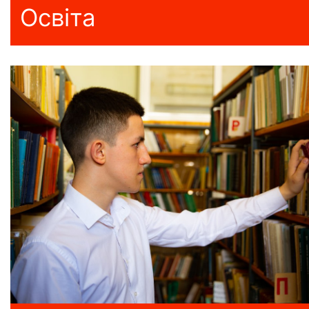
Освіта