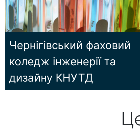
Чернігівський фаховий
коледж інженерії та
дизайну КНУТД
Ц