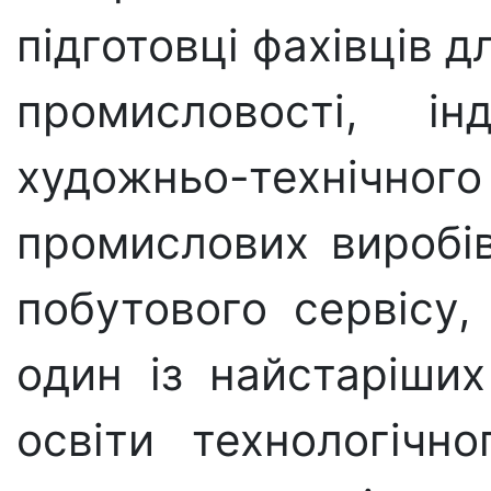
підготовці фахівців дл
промисловості, ін
художньо-технічног
промислових виробів
побутового сервісу,
один із найстаріших
освіти технологічно