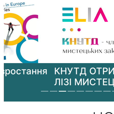
КНУТД ОТРИМАВ ЧЛЕН
ЛІЗІ МИСТЕЦЬКИХ ЗАК