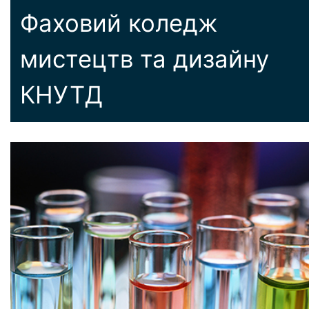
Фаховий коледж
мистецтв та дизайну
КНУТД