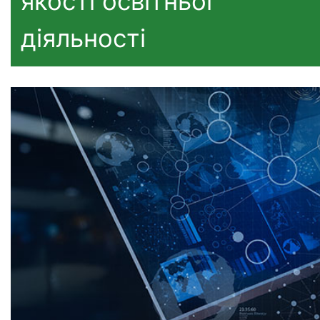
якості освітньої
діяльності