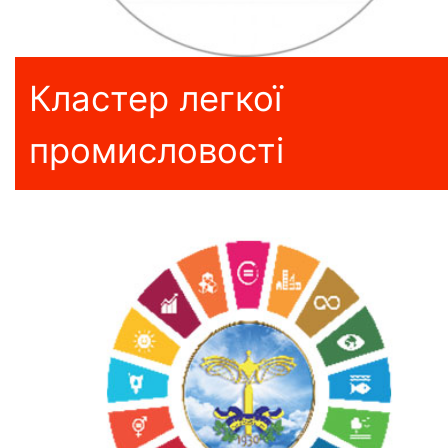
Кластер легкої
промисловості