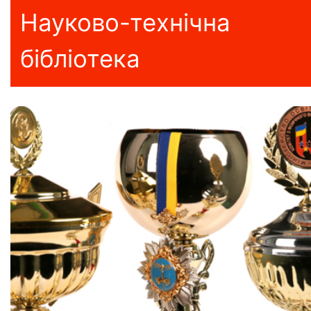
Науково-технічна
бібліотека