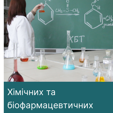
Хімічних та
біофармацевтичних