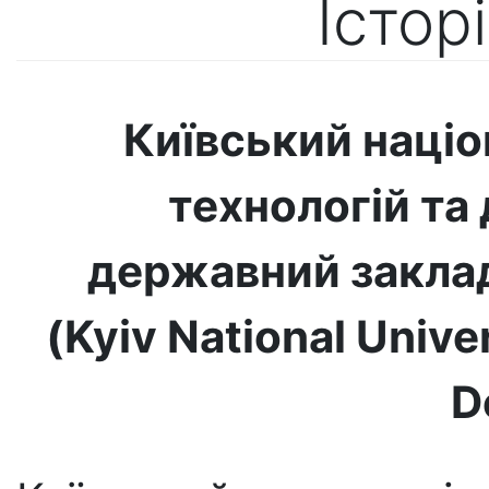
Істор
Київський націо
технологій та
державний заклад
(Kyiv National Unive
D