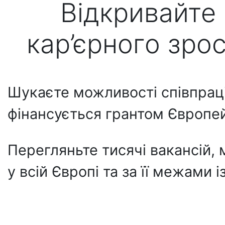
Відкривайте
кар’єрного зро
Шукаєте можливості співпраці 
фінансується грантом Європей
Перегляньте тисячі вакансій,
у всій Європі та за її межами 