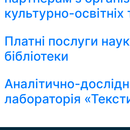
культурно-освітніх 
Платні послуги наук
бібліотеки
Аналітично-дослід
лабораторія «Текс