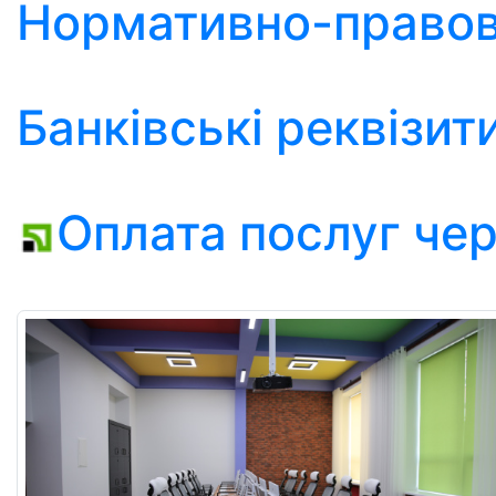
Нормативно-правов
Банківські реквізит
Оплата послуг че