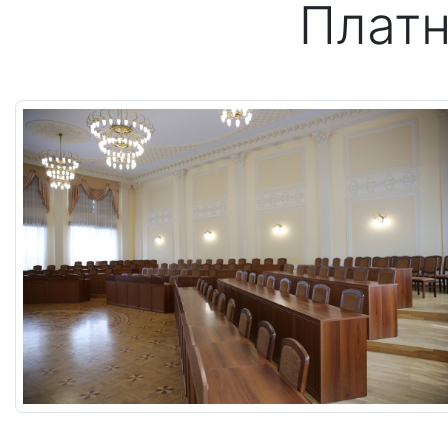
Платн