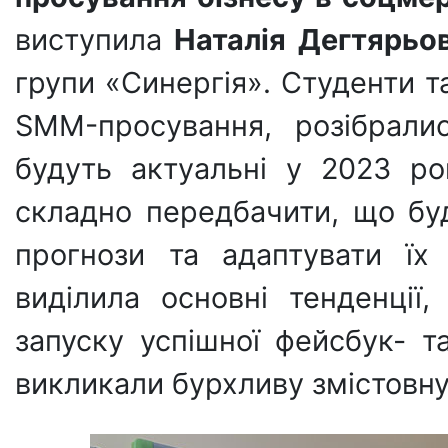
виступила
Наталія Дегтярьов
групи «Синергія». Студенти т
SMM-просування, розібралис
будуть актуальні у 2023 ро
складно передбачити, що буд
прогнози та адаптувати їх 
виділила основні тенденції
запуску успішної фейсбук- та
викликали бурхливу змістовну