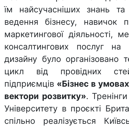
їм найсучасніших знань та 
ведення бізнесу, навичок 
маркетингової діяльності, м
консалтингових послуг на 
дизайну було організовано 
цикл від провідних стейк
підприємців
«Бізнес в умовах
вектори розвитку»
. Тренінг
Університету в проєкті Брита
спільно реалізується Київ