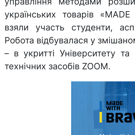
управління методами розши
українських товарів «MADE
взяли участь студенти, асп
Робота відбувалася у змішано
– в укритті Університету т
технічних засобів ZOOM.