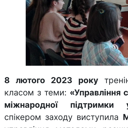
8 лютого 2023 року
тренін
класом з теми:
«Управління 
міжнародної підтримки у
спікером заходу виступила
М