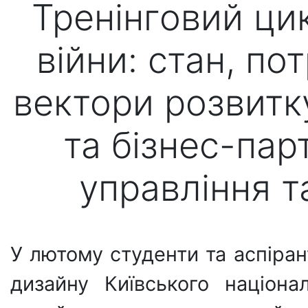
Тренінговий ци
війни: стан, по
вектори розвитк
та бізнес-пар
управління т
У лютому студенти та аспіран
дизайну Київського націона