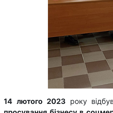
14 лютого 2023
року відбув
просування бізнесу в соцме