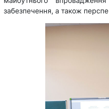
майбутнього впровадження 
забезпечення, а також перспе