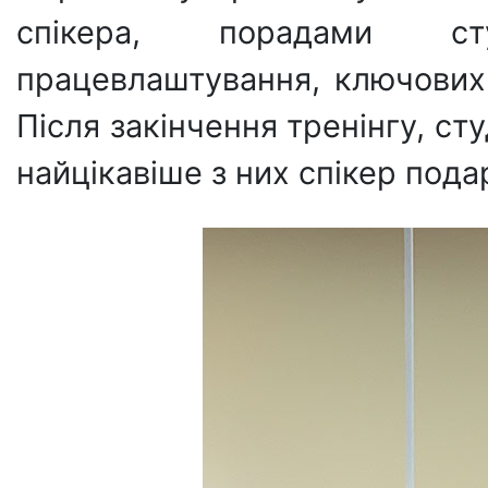
спікера, порадами ст
працевлаштування, ключових 
Після закінчення тренінгу, ст
найцікавіше з них спікер пода