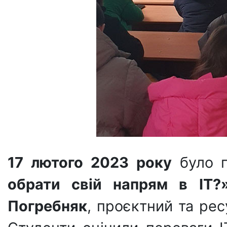
17 лютого 2023 року
було п
обрати свій напрям в ІТ?
Погребняк
, проєктний та ре