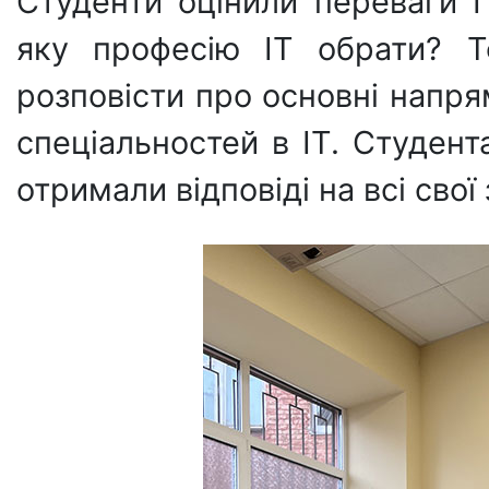
Студенти оцінили переваги 
яку професію IT обрати? Т
розповісти про основні напр
спеціальностей в IT. Студен
отримали відповіді на всі свої