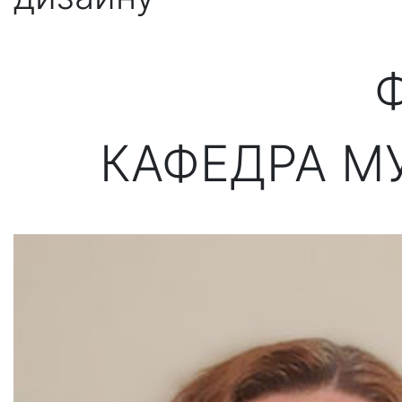
Ф
КАФЕДРА М