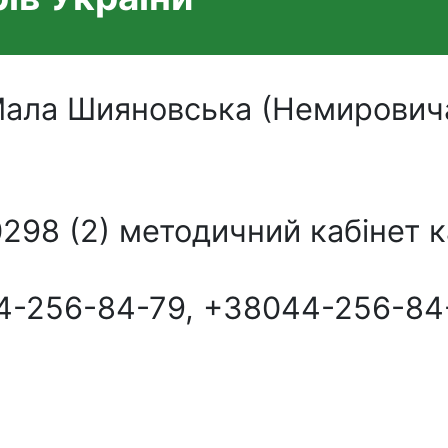
. Мала Шияновська (Немирович
0298 (2) методичний кабінет 
-256-84-79, +38044-256-84