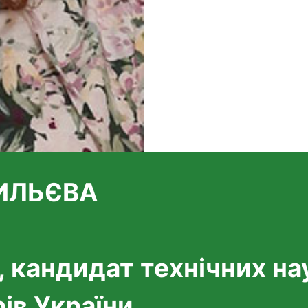
СИЛЬЄВА
 кандидат технічних на
ів України