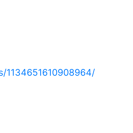
ps/1134651610908964/