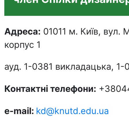
Адреса:
01011 м. Київ, вул
корпус 1
ауд. 1-0381 викладацька, 1-
Контактні телефони:
+38044
e-mail:
kd@knutd.edu.ua