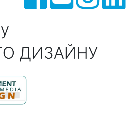
ну
ГО ДИЗАЙНУ