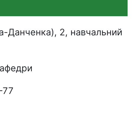
а-Данченка), 2, навчальний
кафедри
-77