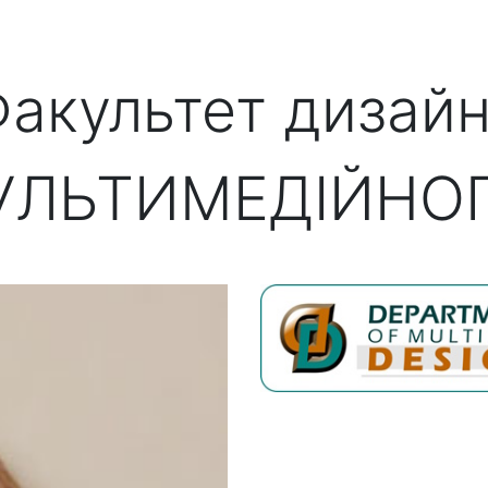
акультет дизай
УЛЬТИМЕДІЙНО