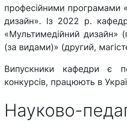
професійними програмами «
дизайн». Із 2022 р. кафед
«Мультимедійний дизайн» (п
(за видами)» (другий, магіст
Випускники кафедри є пе
конкурсів, працюють в Украї
Науково-педаго