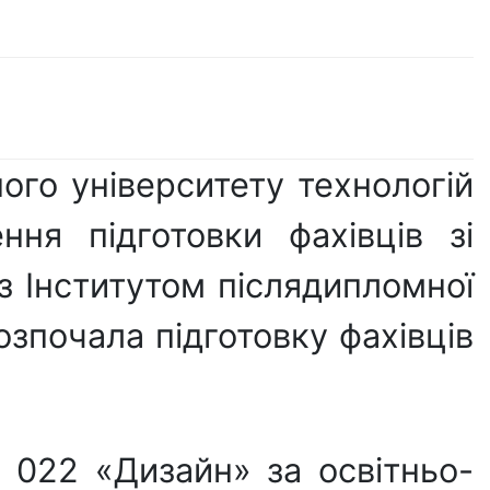
ого університету технологій
ня підготовки фахівців зі
 з Інститутом післядипломної
озпочала підготовку фахівців
і 022 «Дизайн» за освітньо-