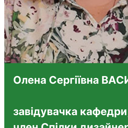
Олена Сергіївна ВА
завідувачка кафедри,
член Спілки дизайнер