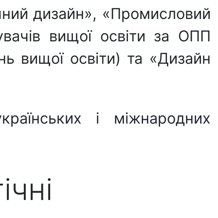
чний дизайн», «Промисловий
увачів вищої освіти за ОПП
нь вищої освіти) та «Дизайн
.
країнських і міжнародних
ічні