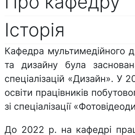
Про кафедру
Історія
Кафедра мультимедійного ди
та дизайну була заснован
спеціалізацій «Дизайн». У 2
освіти працівників побутово
зі спеціалізації «Фотовідеод
До 2022 р. на кафедрі прац