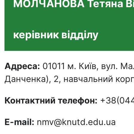
МОЛЧАНОВА Тетяна Ві
керівник відділу
Адреса:
01011 м. Київ, вул. 
Данченка), 2, навчальний корп
Контактний телефон:
+38(044
E-mail:
nmv@knutd.edu.ua