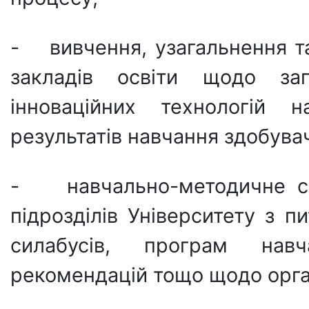
- вивчення, узагальнення т
закладів освіти щодо за
інноваційних технологій н
результатів навчання здобувач
- навчально-методичне суп
підрозділів Університету з п
силабусів, програм навч
рекомендацій тощо щодо орган