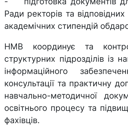
- підготовка документів д
Ради ректорів та відповідних
академічних стипендій обдар
НМВ координує та контр
структурних підрозділів із н
інформаційного забезпече
консультації та практичну д
навчально-методичної доку
освітнього процесу та підвищ
фахівців.