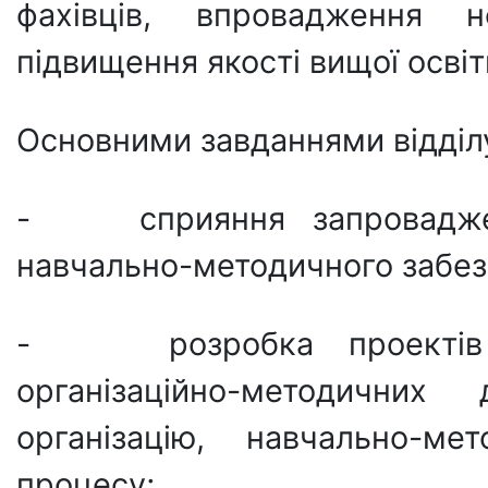
фахівців, впровадження но
підвищення якості вищої освіт
Основними завданнями відділу
- сприяння запровадженн
навчально-методичного забез
- розробка проектів но
організаційно-методичних
організацію, навчально-ме
процесу;