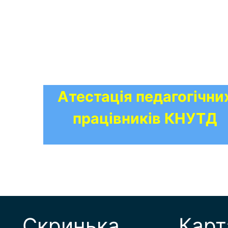
Атестація педагогічни
працівників КНУТД
Скринька
Карт