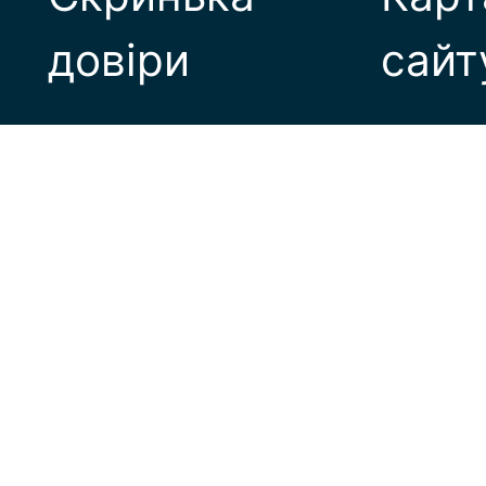
довіри
сайт