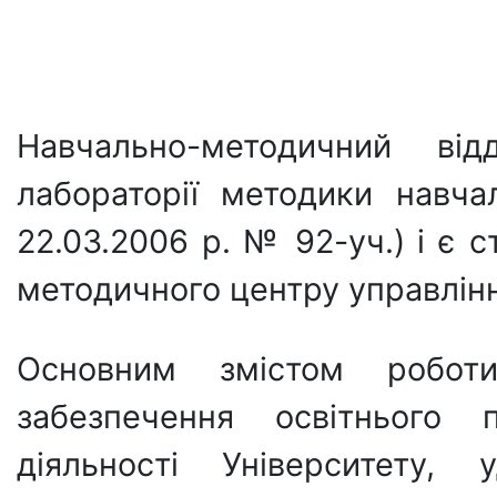
Навчально-методичний ві
лабораторії методики навч
22.03.2006 р. № 92-уч.) і є 
методичного центру управлінн
Основним змістом робот
забезпечення освітнього 
діяльності Університету, 