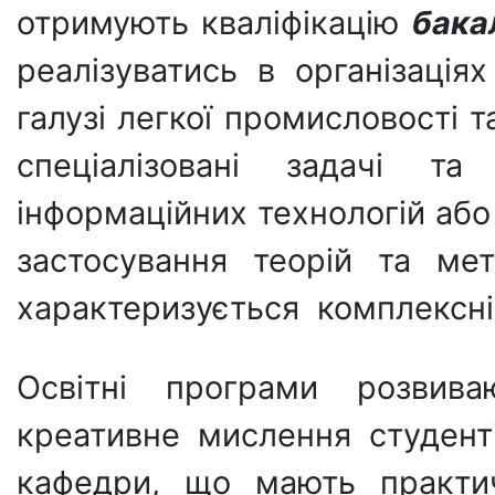
отримують кваліфікацію
бака
реалізуватись в організація
галузі легкої промисловості та
спеціалізовані задачі т
інформаційних технологій або
застосування теорій та ме
характеризується комплексні
Освітні програми розвива
креативне мислення студенті
кафедри, що мають практич