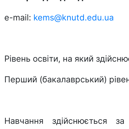
e-mail:
kems@knutd.edu.ua
Рівень освіти, на який здійсню
Перший (бакалаврський) рівен
Навчання здійснюється з