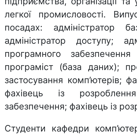
підприємства, організації та
легкої промисловості. Вип
посадах: адміністратор ба
адміністратор доступу; ад
програмного забезпечення 
програміст (база даних); п
застосування комп’ютерів; фа
фахівець із розробленн
забезпечення; фахівець із ро
Студенти кафедри комп’ютер