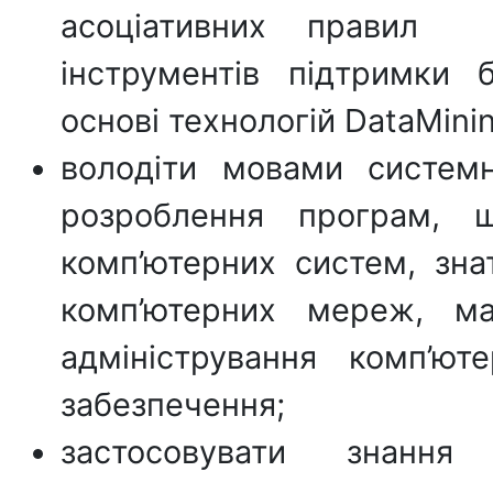
асоціативних правил
інструментів підтримки 
основі технологій DataMini
володіти мовами систем
розроблення програм, 
комп’ютерних систем, знат
комп’ютерних мереж, ма
адміністрування комп’ю
забезпечення;
застосовувати знання