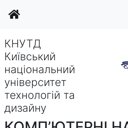
КНУТД
Київський
національний
університет
технологій та
дизайну
КОМП’ЮТЕРНІ НА