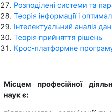
Розподілені системи та па
Теорія інформації і оптима
Інтелектуальний аналіз дан
Теорія прийняття рішень
Крос-платформне програм
Місцем професійної діяль
наук
є: