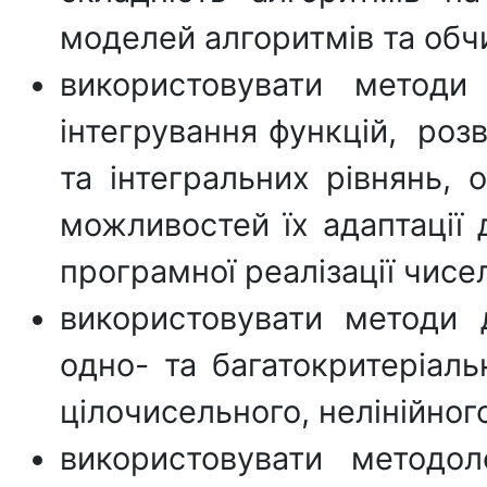
моделей алгоритмів та обч
використовувати методи
інтегрування функцій, роз
та інтегральних рівнянь, 
можливостей їх адаптації 
програмної реалізації чисе
використовувати методи д
одно- та багатокритеріаль
цілочисельного, нелінійног
використовувати методоло