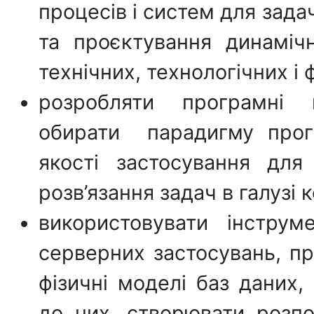
процесів і систем для зада
та проєктування динаміч
технічних, технологічних і 
розробляти програмні 
обирати парадигму прогр
якості застосування для 
розв’язання задач в галузі 
використовувати інструм
серверних застосувань, пр
фізичні моделі баз даних,
до них, створювати роз