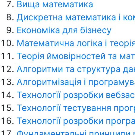
Вища математика
Дискретна математика і ко
Економіка для бізнесу
Математична логіка і теорі
Теорія ймовірностей та ма
Алгоритми та структура да
Алгоритмізація і програму
Технологїї розробки вебзас
Технології тестування про
Технології розробки прогр
Фундаментальні принципи 