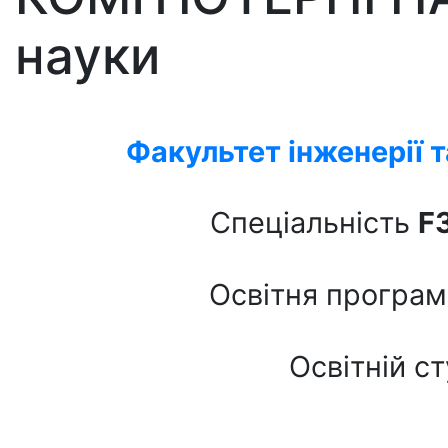
науки
Факультет інженерії 
Спеціальність
F
Освітня програ
Освітній ст