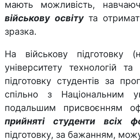
мають можливість, навчаю
військову освіту
та отримат
зразка.
На військову підготовку (
університету технологій та
підготовку студентів за про
спільно з Національним у
подальшим присвоєнням оф
прийняті студенти всіх 
підготовку, за бажанням, мо