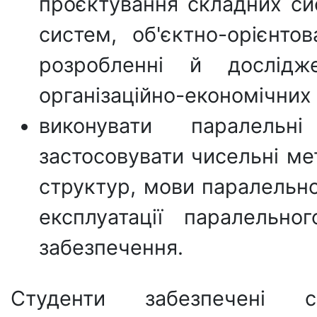
проєктування складних сис
систем, об'єктно-орієнто
розробленні й дослід
організаційно-економічних 
виконувати паралельн
застосовувати чисельні ме
структур, мови паралельно
експлуатації паралельно
забезпечення.
Студенти забезпечені с