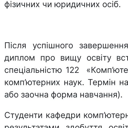
фізичних чи юридичних осіб.
Після успішного завершенн
диплом про вищу освіту вс
спеціальністю 122 «Комп’ютер
комп’ютерних наук. Термін н
або заочна форма навчання).
Студенти кафедри комп’ютерно
результатами здобуття осв