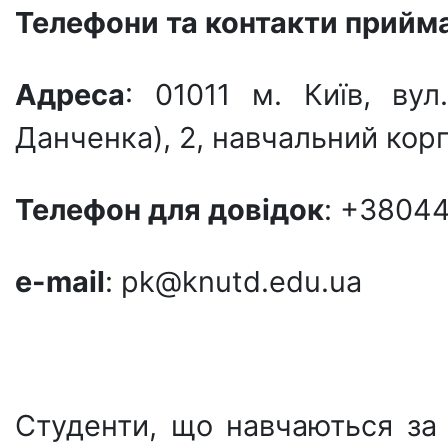
Телефони та контакти прийма
Адреса
: 01011 м. Київ, ву
Данченка), 2, навчальний корп
Телефон для довiдок
: +3804
e-mail
: pk@knutd.edu.ua
Студенти, що навчаються за 