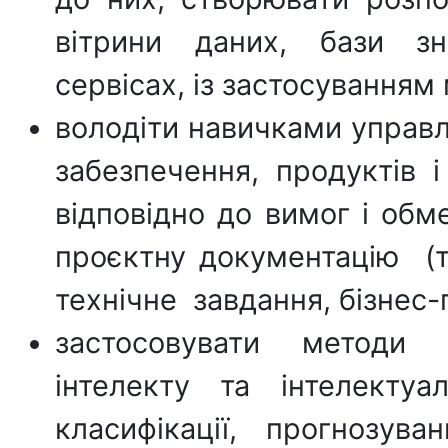
вітрини даних, бази з
сервісах, із застосування
володіти навичками управ
забезпечення, продуктів і
відповідно до вимог і обм
проєктну документацію (т
технічне завдання, бізнес-п
застосовувати методи 
інтелекту та інтелекту
класифікації, прогнозува