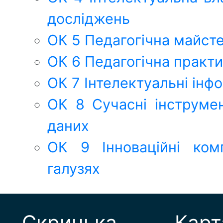
досліджень
ОК 5 Педагогічна майсте
ОК 6 Педагогічна практ
ОК 7 Інтелектуальні інф
ОК 8 Сучасні інструмен
даних
ОК 9 Інноваційні комп
галузях
Скринька
Карт