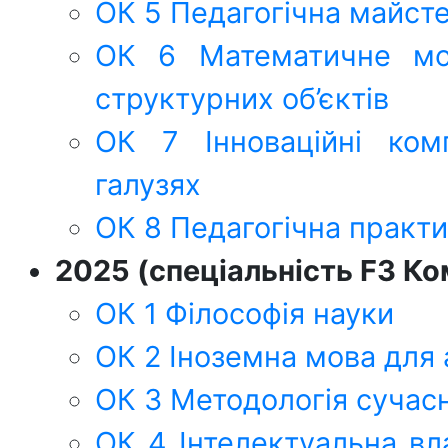
ОК 5 Педагогічна майсте
ОК 6 Математичне мо
структурних об’єктів
ОК 7 Інноваційні комп
галузях
ОК 8 Педагогічна практ
2025 (спеціальність F3 Ко
ОК 1 Філософія науки
ОК 2 Іноземна мова для 
ОК 3 Методологія сучасн
ОК 4 Інтелектуальна вла