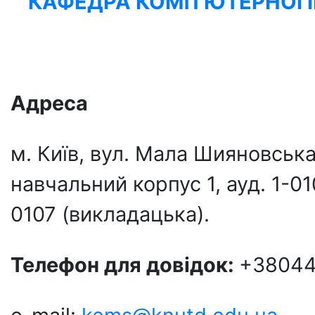
КАФЕДРА КОМП’ЮТЕРНОЇ І
Адреса
м. Київ, вул. Мала Шияновськ
навчальний корпус 1, ауд. 1-01
0107 (викладацька).
Телефон для довідок:
+38044