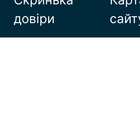
довіри
сайт