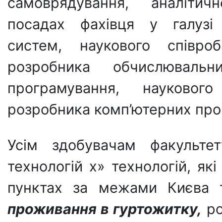
самоврядування, аналітичн
посадах фахівця у галузі 
систем, наукового співроб
розробника обчислюваль
програмування, наукового 
розробника комп’ютерних про
Усім здобувачам факультет
технологій х» технологій, як
пунктах за межами Києва т
проживання в гуртожитку,
ро