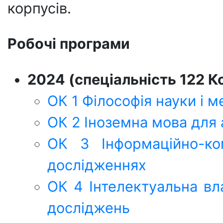
корпусів.
Робочі програми
2024 (спеціальність 122 К
ОК 1 Філософія науки і 
ОК 2 Іноземна мова для 
ОК 3 Інформаційно-ком
дослідженнях
ОК 4 Інтелектуальна вла
досліджень