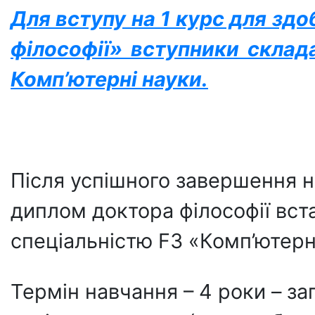
Для вступу на 1 курс для зд
філософії» вступники скла
Комп’ютерні науки.
Після успішного завершення 
диплом доктора філософії вст
спеціальністю F3 «Комп’ютерн
Термін навчання – 4 роки – за