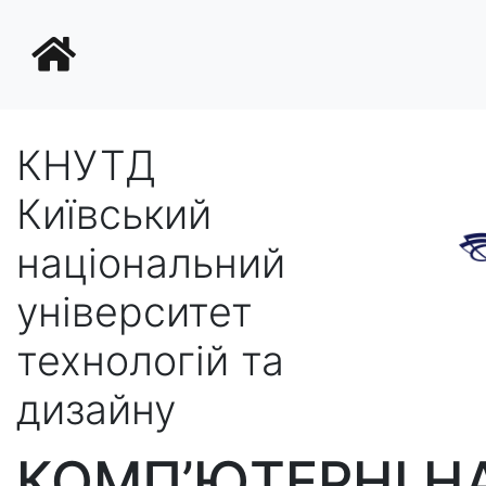
КНУТД
Київський
національний
університет
технологій та
дизайну
КОМП’ЮТЕРНІ Н