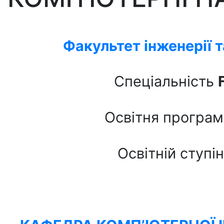
Факультет інженерії 
Спеціальність
Освітня програ
Освітній ступі