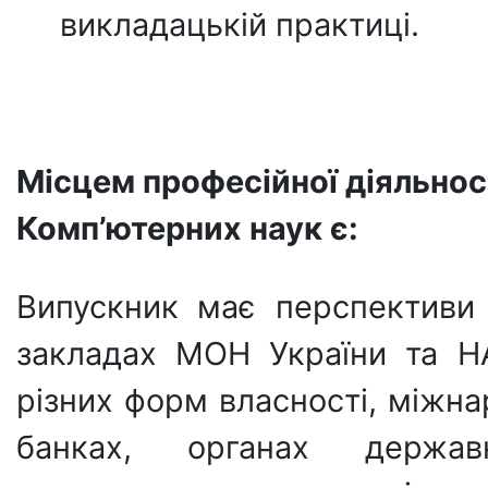
викладацькій практиці.
Місцем професійної діяльност
Комп’ютерних наук є:
Випускник має перспективи
закладах МОН України та НА
різних форм власності, міжна
банках, органах держав