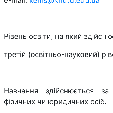
e-mail:
kems@knutd.edu.ua
Рівень освіти, на який здійсню
третій (освітньо-науковий) рі
Навчання здійснюється з
фізичних чи юридичних осіб.