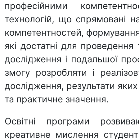
професійними компетентн
технологій, що спрямовані н
компетентностей, формування
які достатні для проведення
дослідження і подальшої проф
змогу розробляти і реалізов
дослідження, результати яких
та практичне значення.
Освітні програми розвива
креативне мислення студенті