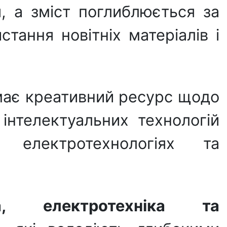
я, а зміст поглиблюється за
тання новітніх матеріалів і
 має креативний ресурс щодо
х інтелектуальних технологій
, електротехнологіях та
а, електротехніка та