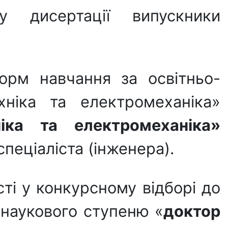
у дисертації випускники
форм навчання за освітньо-
хніка та електромеханіка»
ніка та електромеханіка»
пеціаліста (інженера).
ті у конкурсному відборі до
-наукового ступеню «
доктор