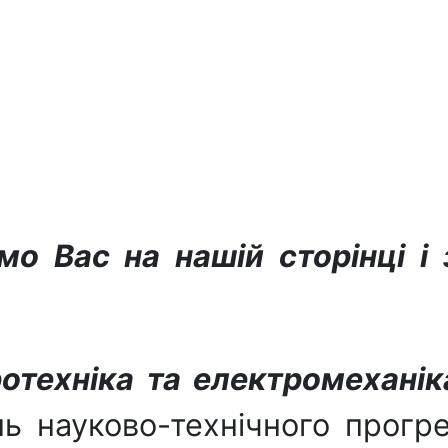
ємо Вас на нашій сторінці 
отехніка та електромеханік
ень науково-технічного прогр