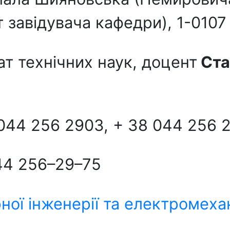
ет завідувача кафедри), 1-0107
т технічних наук, доцент
Ста
 044 256 2903, + 38 044 256 
44 256–29–75
ної інженерії та електромеха