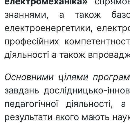
електромеханіка»
спрямова
знаннями, а також базо
електроенергетики, електро
професійних компетентност
діяльності а також впровадж
Основними цілями програм
завдань дослідницько-іннов
педагогічної діяльності,
результати якого мають нау