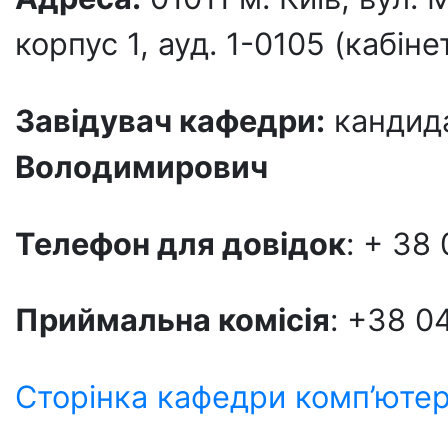
корпус 1, ауд. 1-0105 (кабін
Завідувач кафедри:
кандида
Володимирович
Телефон для довідок
: + 38
Приймальна комісія
: +38 0
Сторінка кафедри комп’ютер