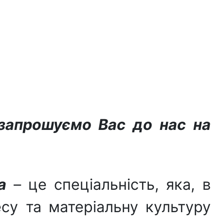
і запрошуємо Вас до нас на
а
– це спеціальність, яка, в
есу та матеріальну культуру