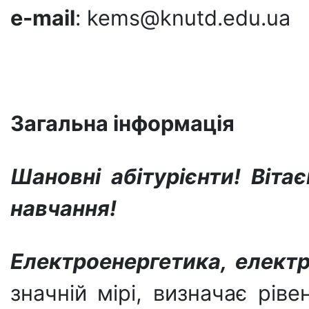
e-mail
: kems@knutd.edu.ua
Загальна інформація
Шановні абітурієнти! Віта
навчання!
Електроенергетика, електр
значній мірі, визначає рів