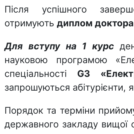
Після успішного заверш
отримують
диплом
доктора
Для вступу на 1 курс
де
науковою програмою «Елек
спеціальності
G3
«Елект
запрошуються абітурієнти, я
Порядок та терміни прийому
державного закладу вищої о