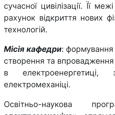
сучасної цивілізації. Її м
рахунок відкриття нових фі
технологій.
Місія кафедри
: формування
створення та впровадження н
в електроенергетиці, з
електромеханіці.
Освітньо-наукова прогр