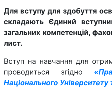
Для вступу для здобуття осв
складають Єдиний вступний
загальних компетенцій, фахо
лист.
Вступ на навчання для отрим
проводиться згідно
«Пр
Національного Університету 