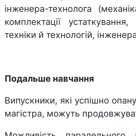
інженера-технолога (механік
комплектації устаткування
техніки й технологій, інженер
Подальше навчання
Випускники, які успішно опан
магістра, можуть продовжуват
Можливість паралельного н