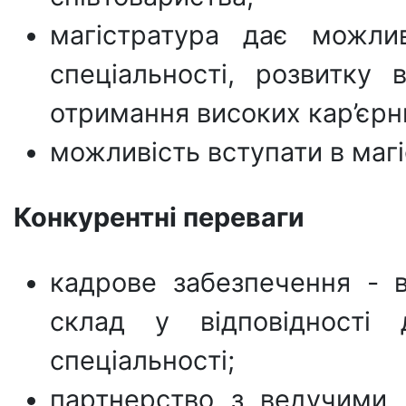
магістратура дає можли
спеціальності, розвитку
отримання високих кар’єрни
можливість вступати в магі
Конкурентні переваги
кадрове забезпечення - в
склад у відповідності
спеціальності;
партнерство з ведучими 