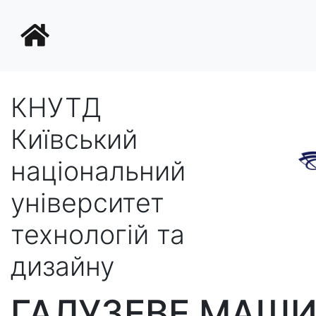
КНУТД
Київський
національний
університет
технологій та
дизайну
ГАЛУЗЕВЕ МАШ