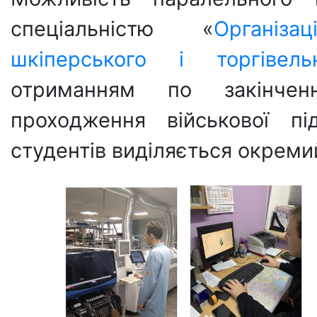
спеціальністю «
Організ
шкіперського і торгівель
отриманням по закінчен
проходження військової пі
студентів виділяється окреми