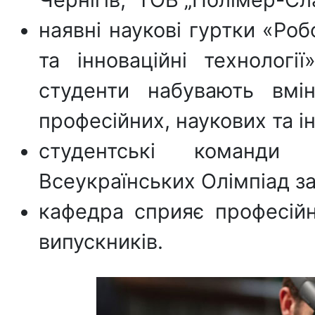
наявні наукові гуртки «Роб
та інноваційні технолог
студенти набувають вмі
професійних, наукових та і
студентські команди
Всеукраїнських Олімпіад за
кафедра сприяє професійн
випускників.