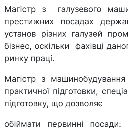
Магістр з галузевого маш
престижних посадах держав
установ різних галузей про
бізнес, оскільки
фахівці дан
ринку праці.
Магістр з машинобудування
практичної підготовки, спеці
підготовку, що дозволяє
обіймати первинні посади: 