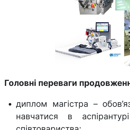
Головні переваги продовженн
диплом магістра – обов’я
навчатися в аспірантур
співтовариства;