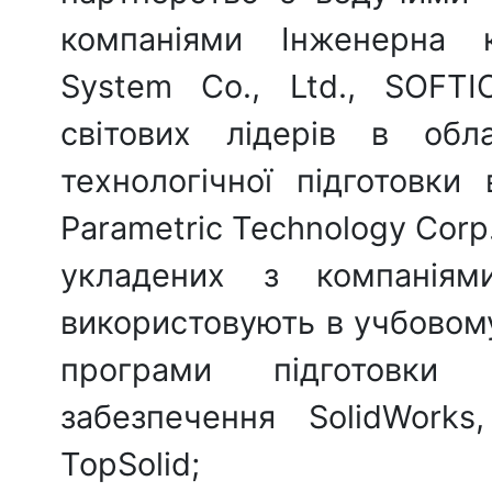
компаніями Інженерна к
System Co., Ltd., SOFT
світових лідерів в обл
технологічної підготовки
Parametric Technology Corp.
укладених з компаніям
використовують в учбовому
програми підготовки 
забезпечення SolidWork
TopSolid;