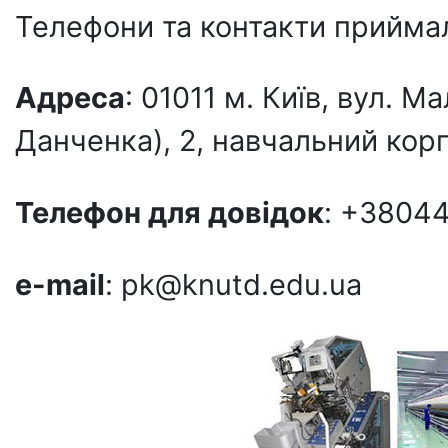
Телефони та контакти приймал
Адреса
: 01011 м. Київ, вул.
Данченка), 2, навчальний корп
Телефон для довiдок
: +3804
e-mail
: pk@knutd.edu.ua