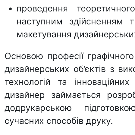
проведення теоретичног
наступним здійсненням т
макетування дизайнерських 
Основою професії графічного
дизайнерських об’єктів з ви
технологій та інноваційних
дизайнер займається розроб
додрукарською підготовк
сучасних способів друку.