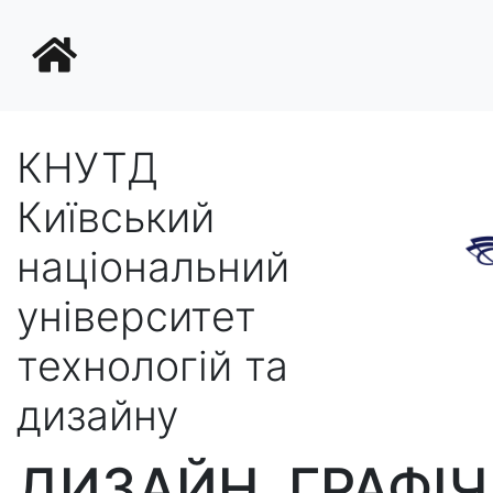
КНУТД
Київський
національний
університет
технологій та
дизайну
ДИЗАЙН. ГРАФІ