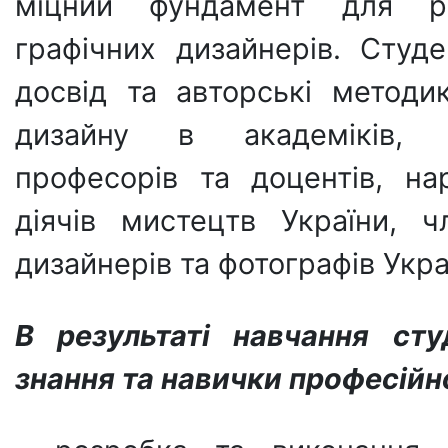
міцний фундамент для ро
графічних дизайнерів. Сту
досвід та авторські методи
дизайну в академіків, чл
професорів та доцентів, н
діячів мистецтв України, ч
дизайнерів та фотографів Укра
В результаті навчання сту
знання та навички професійно