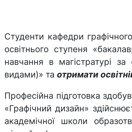
Студенти кафедри графічного
освітнього ступеня «бакал
навчання в магістратурі за
видами)» та
отримати освітні
Професійна підготовка здобув
«Графічний дизайн» здійснюєт
академічної школи образот