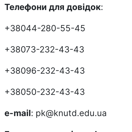
Телефони для довiдок
:
+38044-280-55-45
+38073-232-43-43
+38096-232-43-43
+38050-232-43-43
e-mail
: pk@knutd.edu.ua