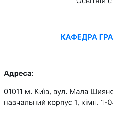
Освітній с
КАФЕДРА ГР
Адреса
:
01011 м. Київ, вул. Мала Шия
навчальний корпус 1, кiмн. 1-