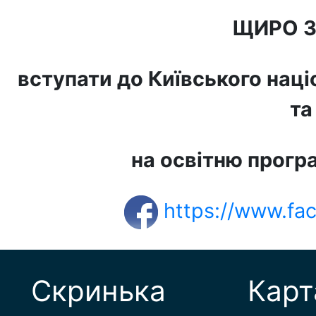
ЩИРО 
вступати до Київського наці
та
на освітню прогр
https://www.fa
Скринька
Карт