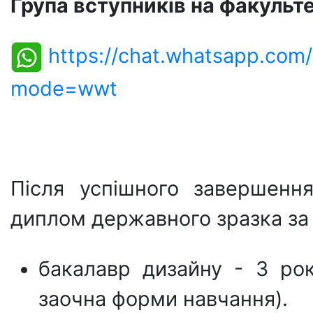
Група вступників на факульт
https://chat.whatsapp.co
mode=wwt
Після успішного завершенн
диплом державного зразка за 
бакалавр дизайну - 3 рок
заочна форми навчання).