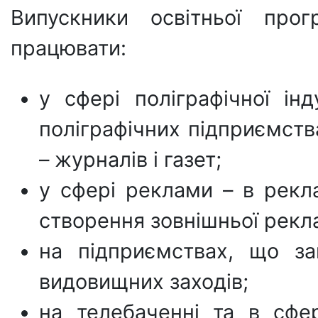
Випускники освітньої прог
працювати:
у сфері поліграфічної інд
поліграфічних підприємств
– журналів і газет;
у сфері реклами – в рекла
створення зовнішньої рекл
на підприємствах, що з
видовищних заходів;
на телебаченні та в сфе