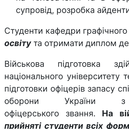
супровід, розробка айденти
Студенти кафедри графічног
освіту
та отримати диплом де
Військова підготовка зд
національного університету 
підготовки офіцерів запасу с
оборони України з
офіцерського звання.
На ві
прийняті студенти всіх фор