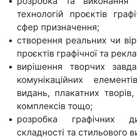
розробка та виконання 
технологій проєктів граф
сфер призначення;
створення реальних чи вір
проєктів графічної та рекла
вирішення творчих завд
комунікаційних елемент
видань, плакатних творів,
комплексів тощо;
розробка графічних ди
складності та стильового в