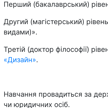
Перший (бакалаврський) рівен
Другий (магістерський) рівень
видами)».
Третій (доктор філософії) ріве
«Дизайн»
.
Навчання провадиться за дер
чи юридичних осіб.