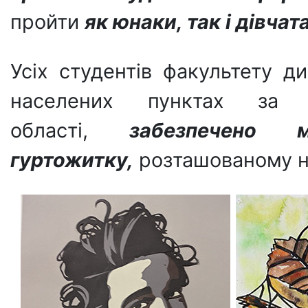
пройти
як юнаки, так і дівчат
Усіх студентів факультету д
населених пунктах за
області,
забезпечено
гуртожитку,
розташованому не