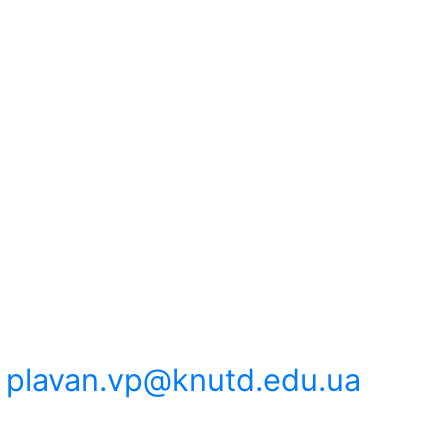
,
plavan.vp@knutd.edu.ua