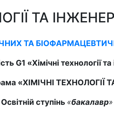
ОГІЇ ТА ІНЖЕНЕР
ІЧНИХ ТА БІОФАРМАЦЕВТИЧ
ість
G1
«Хімічні технології та
рама «ХІМІЧНІ ТЕХНОЛОГІЇ 
Освітній ступінь
«
бакалавр
»