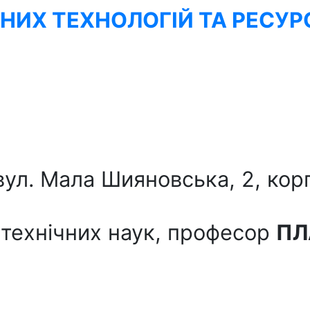
ЧНИХ ТЕХНОЛОГІЙ ТА РЕСУ
 вул. Мала Шияновська, 2, корп
технічних наук, професор
ПЛ