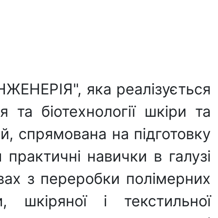
НЖЕНЕРІЯ", яка реалізується
 та біотехнології шкіри та
ій, спрямована на підготовку
 практичні навички в галузі
твах з переробки полімерних
и, шкіряної і текстильної