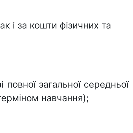
так і за кошти фізичних та
 повної загальної середньої
 терміном навчання);