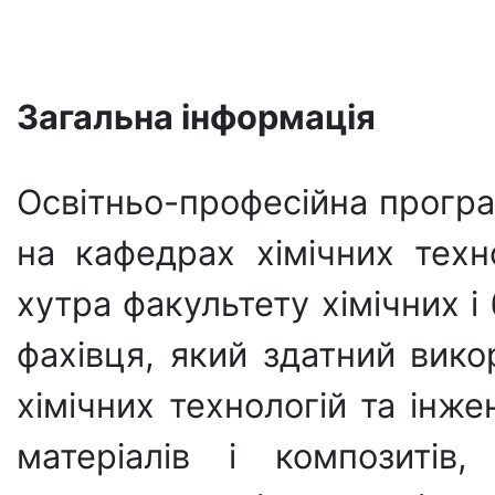
Загальна інформація
Освітньо-професійна програ
на кафедрах хімічних техн
хутра факультету хімічних і
фахівця, який здатний вико
хімічних технологій та інж
матеріалів і композитів,