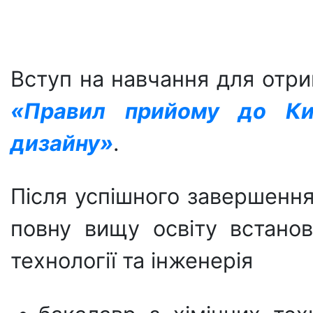
Вступ на навчання для отри
«Правил прийому до Київ
дизайну»
.
Після успішного завершенн
повну вищу освіту встанов
технології та інженерія