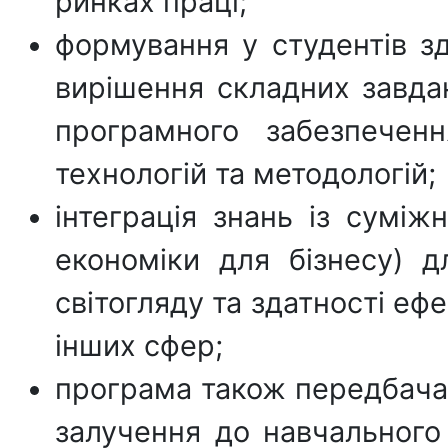
ринках праці;
формування у студентів зд
вирішення складних завда
програмного забезпеченн
технологій та методологій;
інтеграція знань із суміж
економіки для бізнесу) д
світогляду та здатності еф
інших сфер;
програма також передбачає
залучення до навчального 