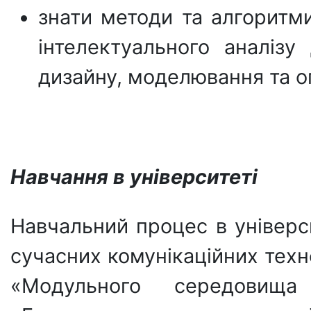
знати методи та алгоритми
інтелектуального аналізу
дизайну, моделювання та оп
Навчання в університеті
Навчальний процес в універси
сучасних комунікаційних тех
«Модульного середовища