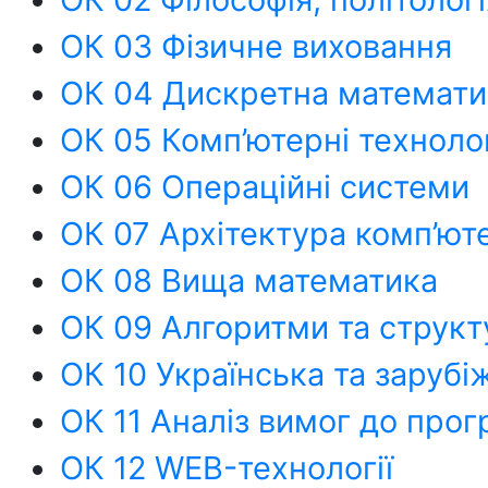
ОК 03 Фізичне виховання
ОК 04 Дискретна математик
ОК 05 Комп’ютерні техноло
ОК 06 Операційні системи
ОК 07 Архітектура комп’ют
ОК 08 Вища математика
ОК 09 Алгоритми та структ
ОК 10 Українська та зарубі
ОК 11 Аналіз вимог до про
ОК 12 WEB-технології