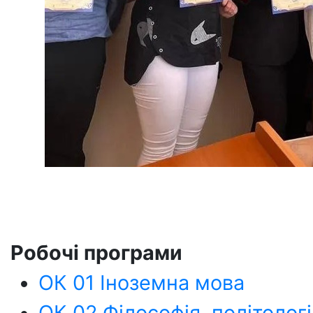
Робочі програми
ОК 01 Іноземна мова
ОК 02 Філософія, політологі