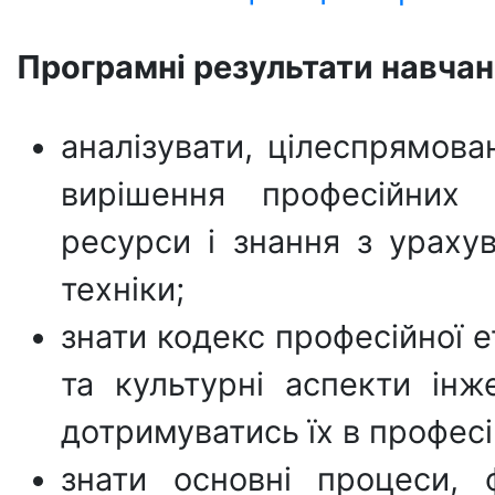
Програмні результати навчан
аналізувати, цілеспрямова
вирішення професійних з
ресурси і знання з ураху
техніки;
знати кодекс професійної е
та культурні аспекти інж
дотримуватись їх в професій
знати основні процеси, 