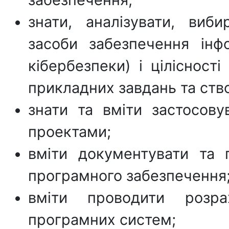
знати, аналізувати, виби
засоби забезпечення інф
кібербезпеки) і цілісност
прикладних завдань та ст
знати та вміти застосову
проектами;
вміти документувати та 
програмного забезпечення
вміти проводити розрах
програмних систем;