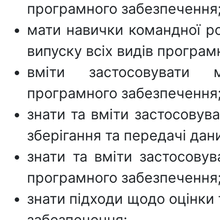
програмного забезпечення
мати навички командної р
випуску всіх видів програм
вміти застосовувати 
програмного забезпечення
знати та вміти застосовува
зберігання та передачі дан
знати та вміти застосовув
програмного забезпечення
знати підходи щодо оцінки
забезпечення;