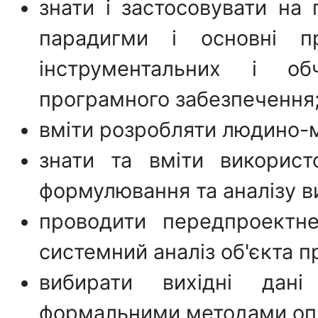
знати і застосовувати на 
парадигми і основні пр
інструментальних і обч
програмного забезпечення
вміти розробляти людино-
знати та вміти використ
формулювання та аналізу в
проводити передпроектне
системний аналіз об'єкта п
вибирати вихідні дані
формальними методами опи