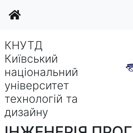
КНУТД
Київський
національний
університет
технологій та
дизайну
ІНЖЕНЕРІЯ ПРО