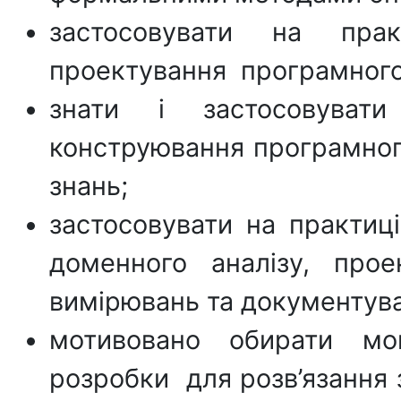
застосовувати на пра
проектування програмного
знати і застосовувати
конструювання програмного
знань;
застосовувати на практиці
доменного аналізу, проект
вимірювань та документув
мотивовано обирати мов
розробки для розв’язання 