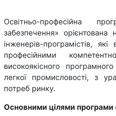
Освітньо-професійна про
забезпечення» орієнтована н
інженерів-програмістів, як
професійними компетент
високоякісного програмног
легкої промисловості, з ур
потреб ринку.
Основними цілями програми 