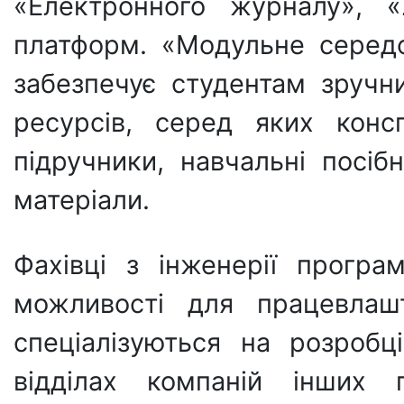
«Електронного журналу», 
платформ. «Модульне серед
забезпечує студентам зручн
ресурсів, серед яких консп
підручники, навчальні посібн
матеріали.
Фахівці з інженерії прогр
можливості для працевлаш
спеціалізуються на розробц
відділах компаній інших 