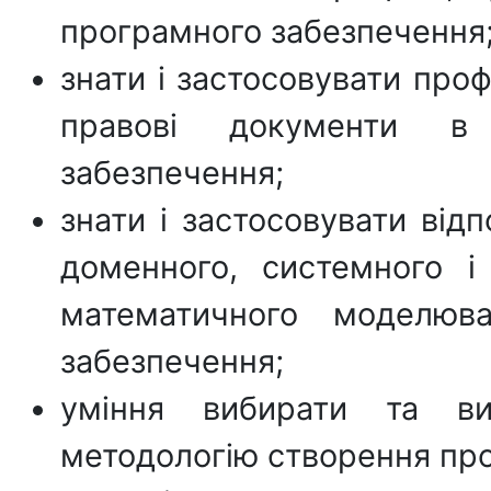
програмного забезпечення
знати і застосовувати проф
правові документи в 
забезпечення;
знати і застосовувати від
доменного, системного і 
математичного моделюв
забезпечення;
уміння вибирати та вик
методологію створення пр