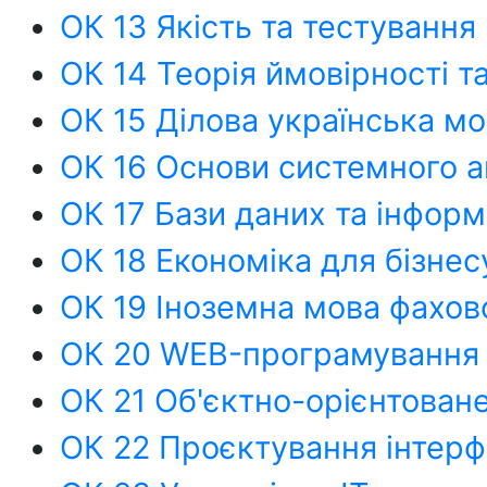
ОК 13 Якість та тестуванн
ОК 14 Теорія ймовірності 
ОК 15 Ділова українська м
ОК 16 Основи системного а
ОК 17 Бази даних та інформ
ОК 18 Економіка для бізнес
ОК 19 Іноземна мова фахов
ОК 20 WEB-програмування
ОК 21 Об'єктно-орієнтован
ОК 22 Проєктування інтер