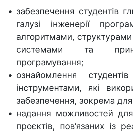
забезпечення студентів г
галузі інженерії прогр
алгоритмами, структурами 
системами та принци
програмування;
ознайомлення студентів
інструментами, які вико
забезпечення, зокрема для
надання можливостей для 
проєктів, пов’язаних із р