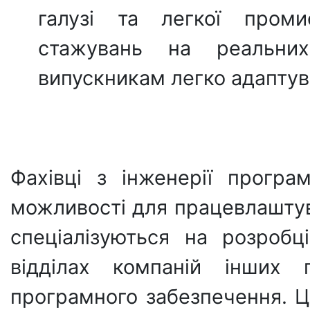
галузі та легкої проми
стажувань на реальних
випускникам легко адаптув
Фахівці з інженерії прогр
можливості для працевлаштув
спеціалізуються на розробц
відділах компаній інших 
програмного забезпечення. Ц