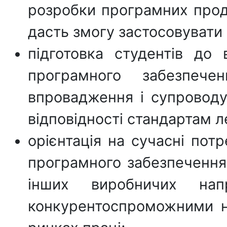
розробки програмних проду
дасть змогу застосовувати 
підготовка студентів до
програмного забезпеч
впровадження і супроводу,
відповідності стандартам л
орієнтація на сучасні пот
програмного забезпечення 
інших виробничих нап
конкурентоспроможними н