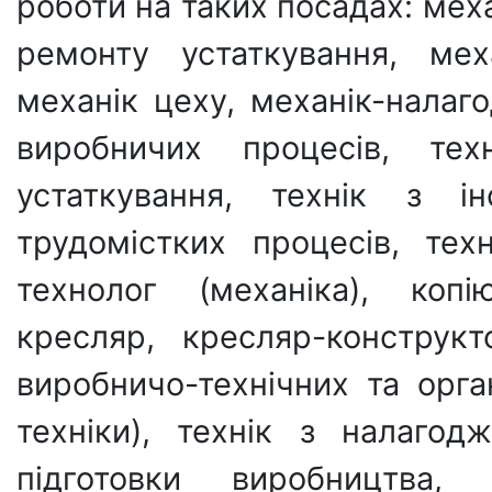
роботи на таких посадах: меха
ремонту устаткування, мех
механік цеху, механік-налаго
виробничих процесів, тех
устаткування, технік з ін
трудомістких процесів, техн
технолог (механіка), копі
кресляр, кресляр-конструкт
виробничо-технічних та орган
техніки), технік з налагод
підготовки виробництва, 