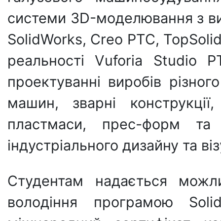
системи 3D-моделювання з 
SolidWorks, Creo PTC, TopSoli
реальності Vuforia Studio
проектуванні виробів різног
машин, зварні конструкції
пластмаси, прес-форм та і
індустріального дизайну та візу
Студентам надається можли
володіння програмою Soli