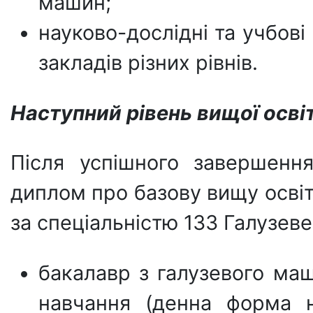
машин;
науково-дослідні та учбові
закладів різних рівнів.
Наступний рівень вищої осві
Після успішного завершенн
диплом про базову вищу осві
за спеціальністю 133 Галузев
бакалавр з галузевого маш
навчання (денна форма н