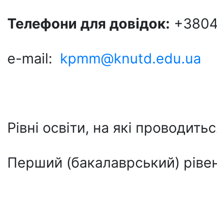
Телефони для довідок:
+3804
e-mail:
kpmm@knutd.edu.ua
Рівні освіти, на які проводить
Перший (бакалаврський) рівен