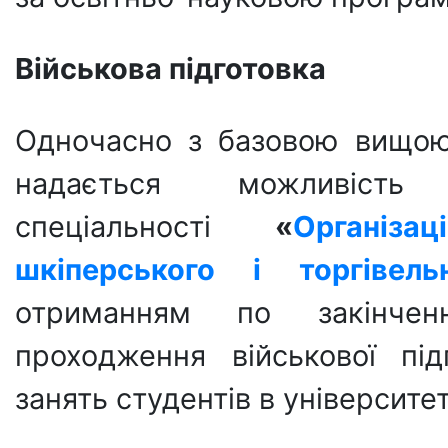
Військова підготовка
Одночасно з базовою вищою
надається можливість з
спеціальності
«
Організа
шкіперського і торгівель
отриманням по закінчен
проходження військової пі
занять студентів в університет