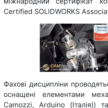
міжнародний сертифікат ко
Certified SOLIDWORKS Associat
Фахові дисципліни проводятьс
оснащені елементами мехат
Camozzi, Аrduino (Італія)) 