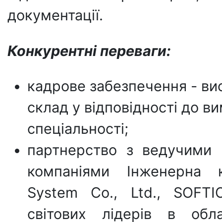
документації.
Конкурентні переваги:
кадрове забезпечення - ви
склад у відповідності до в
спеціальності;
партнерство з ведучими 
компаніями Інженерна к
System Co., Ltd., SOFT
світових лідерів в обл