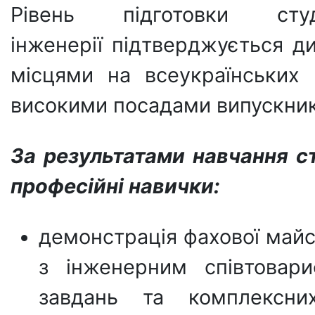
Рівень підготовки сту
інженерії підтверджується 
місцями на всеукраїнських 
високими посадами випускникі
За результатами навчання с
професійні навички:
демонстрація фахової майс
з інженерним співтовари
завдань та комплексни