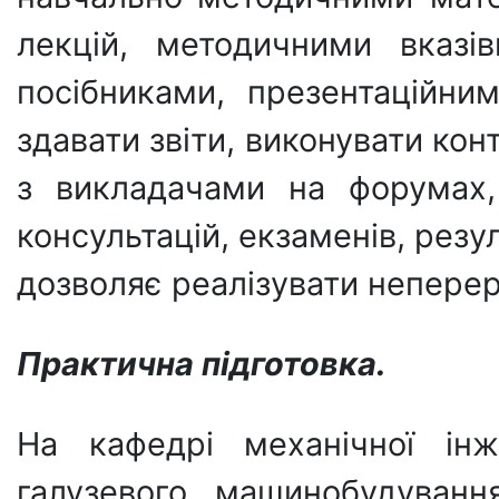
лекцій, методичними вказі
посібниками, презентаційни
здавати звіти, виконувати кон
з викладачами на форумах,
консультацій, екзаменів, резу
дозволяє реалізувати неперер
Практична підготовка.
На кафедрі механічної інж
галузевого машинобудуванн