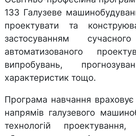
133 Галузеве машинобудуванн
проектувати та конструю
застосуванням сучасног
автоматизованого проектув
випробувань, прогнозув
характеристик тощо.
Програма навчання враховує
напрямів галузевого машино
технологій проектування,