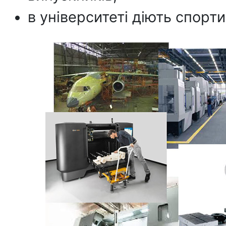
в університеті діють спортив