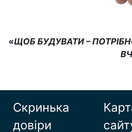
«
ЩОБ БУДУВАТИ – ПОТРІБН
В
Скринька
Карт
довіри
сайт