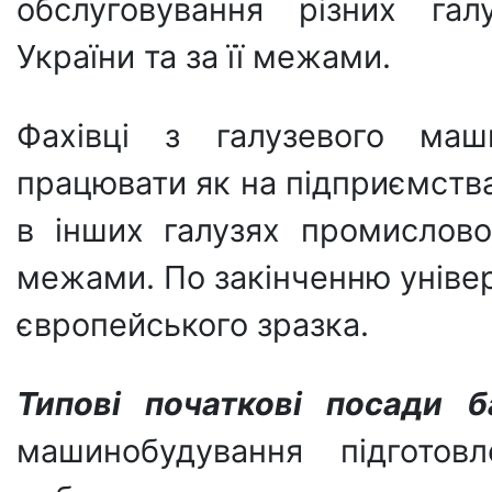
обслуговування різних гал
України та за її межами.
Фахівці з галузевого маш
працювати як на підприємства
в інших галузях промисловос
межами. По закінченню уніве
європейського зразка.
Типові початкові посади б
машинобудування підготов