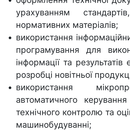
урахуванням стандарт
нормативних матеріалів;
використання інформаційни
програмування для вико
інформації та результатів
розробці новітньої продукці
використання мікроп
автоматичного керування
технічного контролю та оц
машинобудуванні;