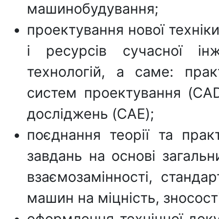
машинобудування;
проектування нової техніки
і ресурсів сучасної ін
технологій, а саме: пра
систем проектування (CAD
досліджень (CAE);
поєднання теорії та прак
завдань на основі загальн
взаємозамінності, станда
машин на міцність, зносості
оформлення технічної доку