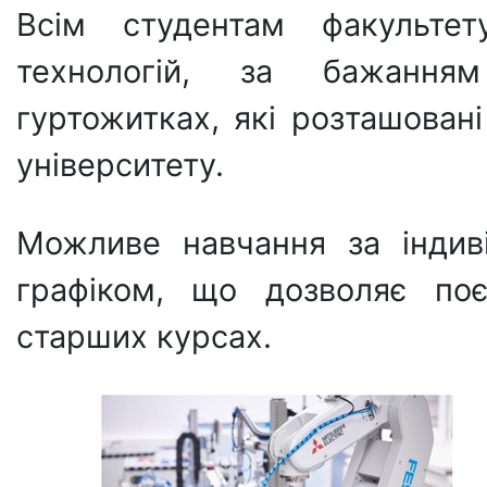
Всім студентам факультет
технологій, за бажання
гуртожитках, які розташовані
університету.
Можливе навчання за індив
графіком, що дозволяє по
старших курсах.