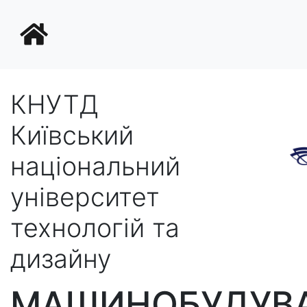
КНУТД
Київський
національний
університет
технологій та
дизайну
МАШИНОБУДУВА