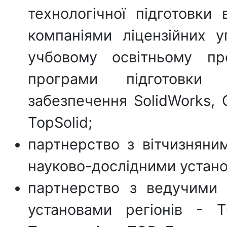
технологічної підготовки
компаніями ліцензійних 
учбовому освітньому пр
програми підготовки 
забезпечення SolidWorks,
TopSolid;
партнерство з вітчизняни
науково-дослідними устан
партнерство з ведучими
установами регіонів - 