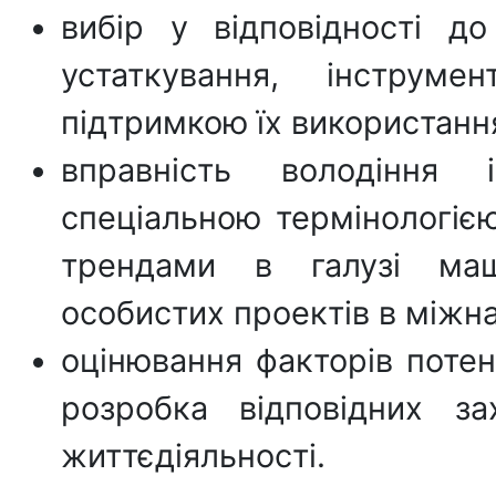
вибір у відповідності д
устаткування, інструм
підтримкою їх використанн
вправність володіння
спеціальною термінологіє
трендами в галузі маш
особистих проектів в міжн
оцінювання факторів потен
розробка відповідних з
життєдіяльності.