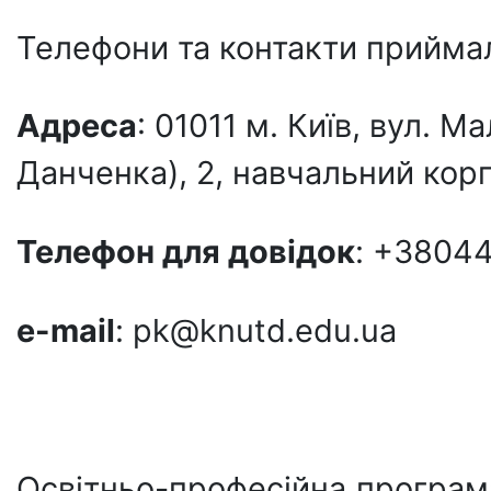
Телефони та контакти приймал
Адреса
: 01011 м. Київ, вул.
Данченка), 2, навчальний корп
Телефон для довiдок
: +3804
e-mail
: pk@knutd.edu.ua
Освітньо-професійна програм